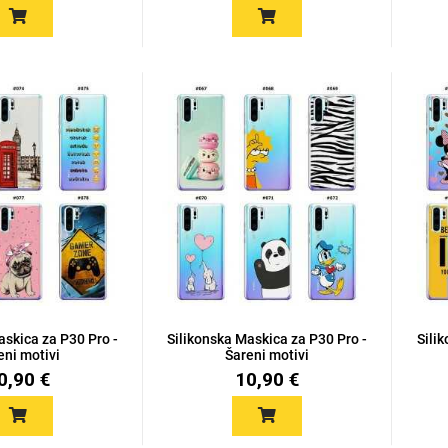
askica za P30 Pro -
Silikonska Maskica za P30 Pro -
Sili
eni motivi
Šareni motivi
0,90 €
10,90 €