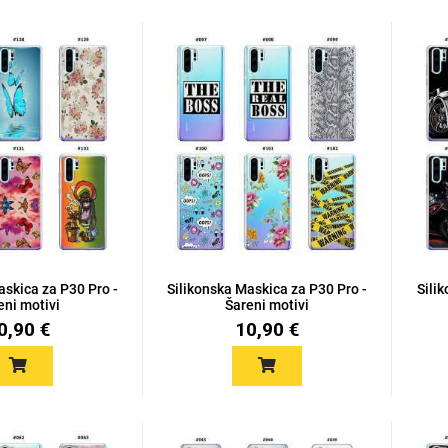
askica za P30 Pro -
Silikonska Maskica za P30 Pro -
Sili
eni motivi
Šareni motivi
0,90 €
10,90 €