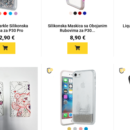
arkle Silikonska
Silikonska Maskica sa Obojanim
Liqu
a za P30 Pro
Rubovima za P30...
2,90 €
8,90 €