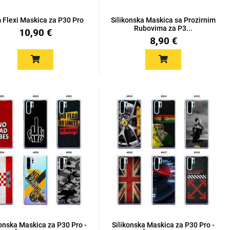
m Flexi Maskica za P30 Pro
Silikonska Maskica sa Prozirnim
Rubovima za P3...
10,90 €
8,90 €
konska Maskica za P30 Pro -
Silikonska Maskica za P30 Pro -