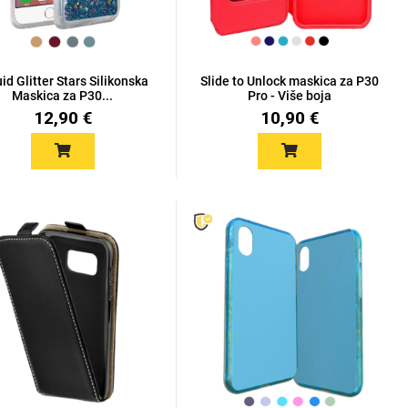
id Glitter Stars Silikonska
Slide to Unlock maskica za P30
Maskica za P30...
Pro - Više boja
12,90 €
10,90 €