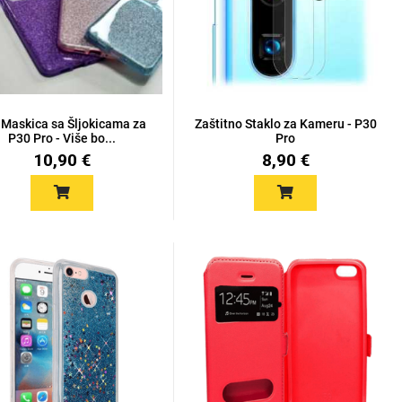
 Maskica sa Šljokicama za
Zaštitno Staklo za Kameru - P30
P30 Pro - Više bo...
Pro
10,90 €
8,90 €