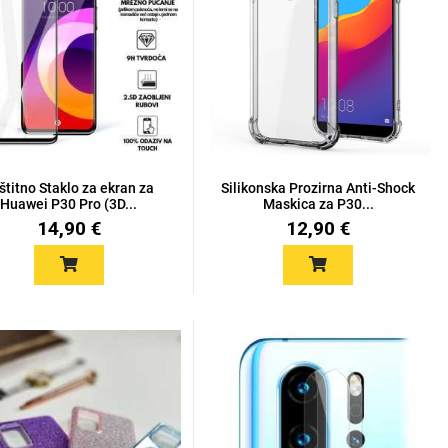
štitno Staklo za ekran za
Silikonska Prozirna Anti-Shock
Huawei P30 Pro (3D...
Maskica za P30...
14,90 €
12,90 €