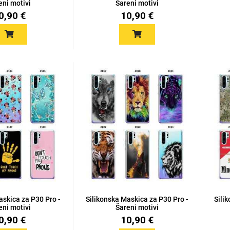
eni motivi
Šareni motivi
0,90 €
10,90 €
askica za P30 Pro -
Silikonska Maskica za P30 Pro -
Sili
eni motivi
Šareni motivi
0,90 €
10,90 €