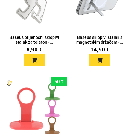
Mix
Baseus prijenosni sklopivi
Baseus sklopivi stalak s
stalak za telefon -...
magnetskim držačem -...
8,90 €
14,90 €
-50 %