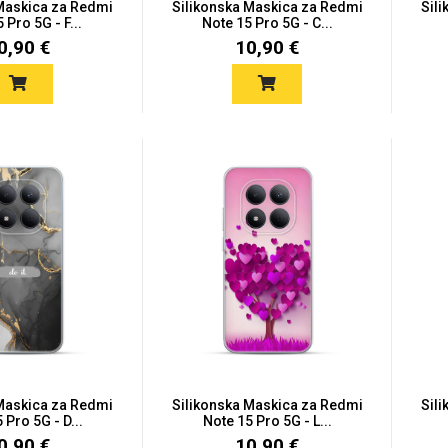
 Maskica za Redmi
Silikonska Maskica za Redmi
Sil
 Pro 5G - F...
Note 15 Pro 5G - C...
0,90 €
10,90 €
 Maskica za Redmi
Silikonska Maskica za Redmi
Sil
 Pro 5G - D...
Note 15 Pro 5G - L...
0,90 €
10,90 €