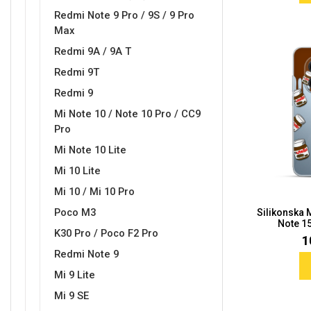
Redmi Note 9 Pro / 9S / 9 Pro
Max
Redmi 9A / 9A T
Redmi 9T
Redmi 9
Mi Note 10 / Note 10 Pro / CC9
Pro
Mi Note 10 Lite
Mi 10 Lite
Mi 10 / Mi 10 Pro
Poco M3
Silikonska
Note 15
K30 Pro / Poco F2 Pro
1
Redmi Note 9
Mi 9 Lite
Mi 9 SE