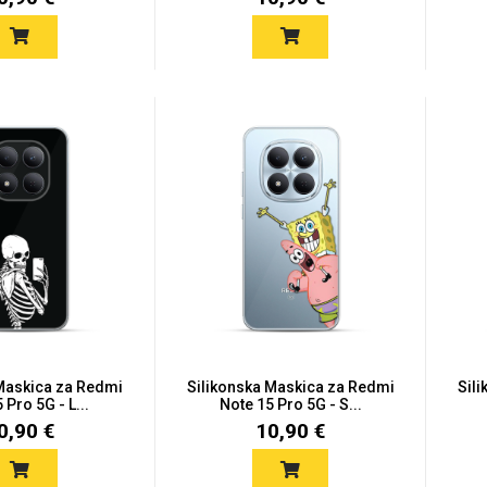
 Maskica za Redmi
Silikonska Maskica za Redmi
Sil
 Pro 5G - L...
Note 15 Pro 5G - S...
0,90 €
10,90 €