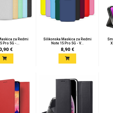
 Maskica za Redmi
Silikonska Maskica za Redmi
Sma
5 Pro 5G -...
Note 15 Pro 5G - V...
X
0,90 €
8,90 €