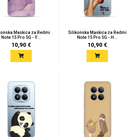
ikonska Maskica za Redmi
Silikonska Maskica za Redmi
Note 15 Pro 5G - Y...
Note 15 Pro 5G - H...
10,90 €
10,90 €