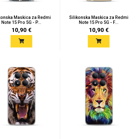
ikonska Maskica za Redmi
Silikonska Maskica za Redmi
Note 15 Pro 5G - P...
Note 15 Pro 5G - F...
10,90 €
10,90 €