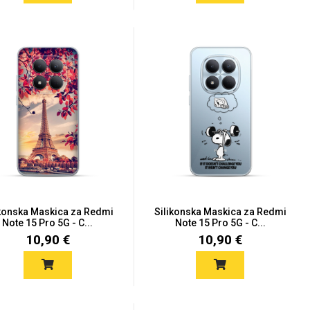
ikonska Maskica za Redmi
Silikonska Maskica za Redmi
Note 15 Pro 5G - C...
Note 15 Pro 5G - C...
10,90 €
10,90 €