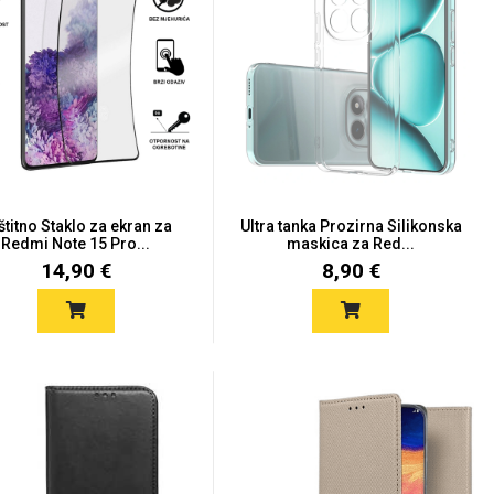
štitno Staklo za ekran za
Ultra tanka Prozirna Silikonska
Redmi Note 15 Pro...
maskica za Red...
14,90 €
8,90 €