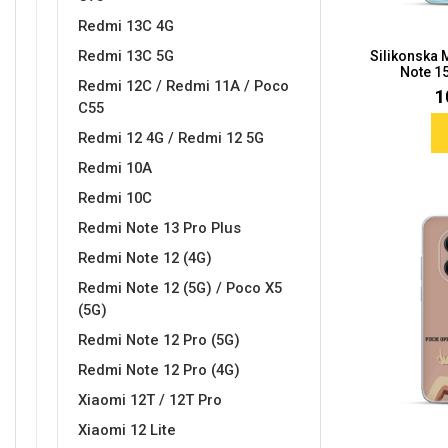
Redmi 13C 4G
Redmi 13C 5G
Silikonska
Note 15
Redmi 12C / Redmi 11A / Poco
1
C55
Redmi 12 4G / Redmi 12 5G
Doodles
Apstraktni motivi
Redmi 10A
Redmi 10C
Redmi Note 13 Pro Plus
Redmi Note 12 (4G)
Redmi Note 12 (5G) / Poco X5
Monogrami
Dječji motivi
(5G)
Redmi Note 12 Pro (5G)
Redmi Note 12 Pro (4G)
Xiaomi 12T / 12T Pro
Xiaomi 12 Lite