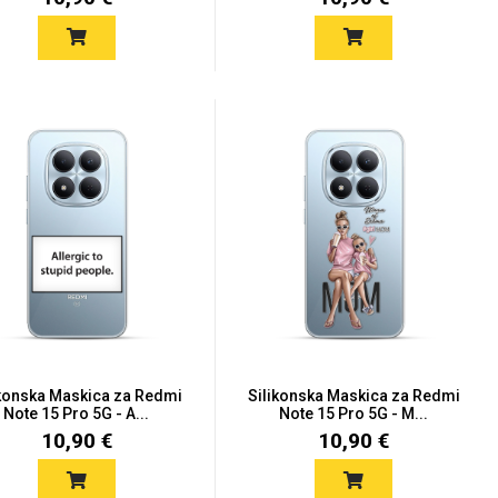
ikonska Maskica za Redmi
Silikonska Maskica za Redmi
Note 15 Pro 5G - A...
Note 15 Pro 5G - M...
10,90 €
10,90 €