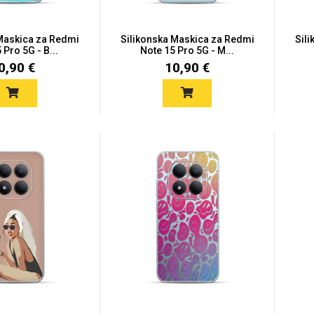
 Maskica za Redmi
Silikonska Maskica za Redmi
Sil
 Pro 5G - B...
Note 15 Pro 5G - M...
0,90 €
10,90 €