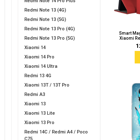
Redmi Note 14 Pro Plus
Redmi Note 13 (4G)
Redmi Note 13 (5G)
Redmi Note 13 Pro (4G)
Smart Mag
Love motivi
I Need Some Space
Redmi Note 13 Pro (5G)
Xiaomi Re
1
Xiaomi 14
Xiaomi 14 Pro
Xiaomi 14 Ultra
Redmi 13 4G
Quotes Collection
Cirkus
Xiaomi 13T / 13T Pro
Redmi A3
Xiaomi 13
Xiaomi 13 Lite
Xiaomi 13 Pro
Redmi 14C / Redmi A4 / Poco
Zodiac
Halloween
C75