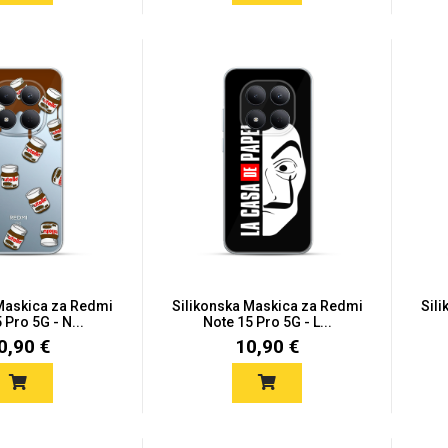
 Maskica za Redmi
Silikonska Maskica za Redmi
Sil
 Pro 5G - N...
Note 15 Pro 5G - L...
0,90 €
10,90 €