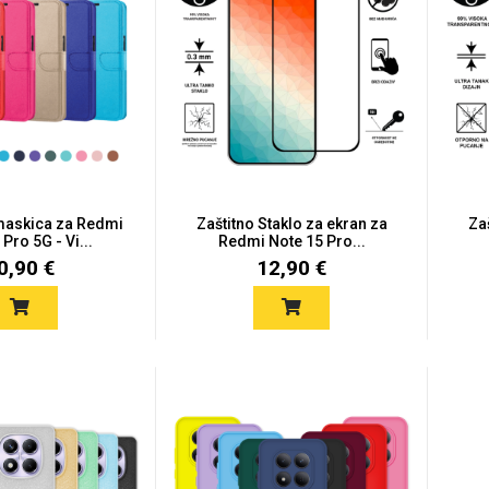
maskica za Redmi
Zaštitno Staklo za ekran za
Za
Pro 5G - Vi...
Redmi Note 15 Pro...
0,90 €
12,90 €