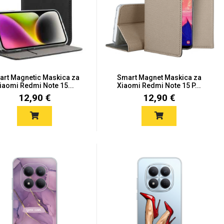
rt Magnetic Maskica za
Smart Magnet Maskica za
iaomi Redmi Note 15...
Xiaomi Redmi Note 15 P...
12,90 €
12,90 €