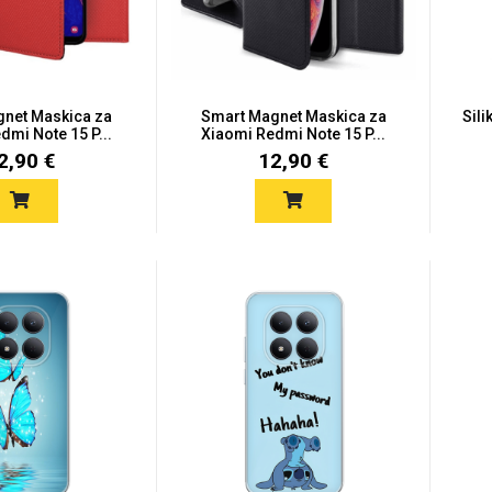
net Maskica za
Smart Magnet Maskica za
Sil
dmi Note 15 P...
Xiaomi Redmi Note 15 P...
2,90 €
12,90 €