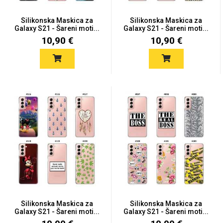
Silikonska Maskica za
Silikonska Maskica za
Galaxy S21 - Šareni moti...
Galaxy S21 - Šareni moti...
10,90 €
10,90 €
Silikonska Maskica za
Silikonska Maskica za
Galaxy S21 - Šareni moti...
Galaxy S21 - Šareni moti...