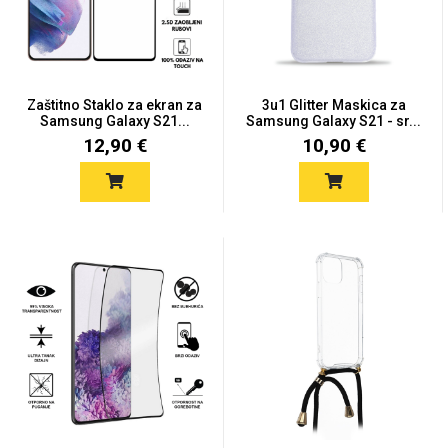
Zaštitno Staklo za ekran za
3u1 Glitter Maskica za
Samsung Galaxy S21...
Samsung Galaxy S21 - sr...
Love motivi
I Need Some Space
12,90 €
10,90 €
Quotes Collection
Cirkus