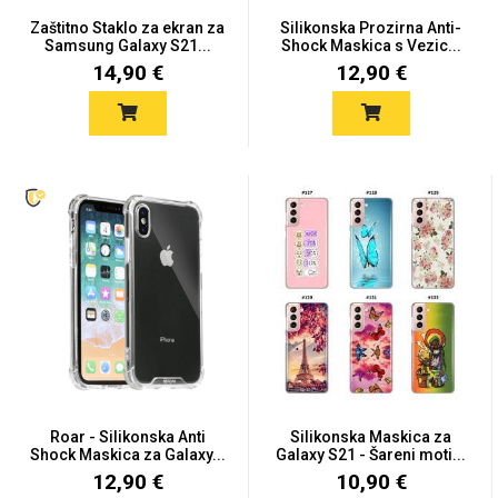
Zodiac
Halloween
Zaštitno Staklo za ekran za
Silikonska Prozirna Anti-
Samsung Galaxy S21...
Shock Maskica s Vezic...
14,90 €
12,90 €
Doodles
Apstraktni motivi
Monogrami
Dječji motivi
Roar - Silikonska Anti
Silikonska Maskica za
Shock Maskica za Galaxy...
Galaxy S21 - Šareni moti...
12,90 €
10,90 €