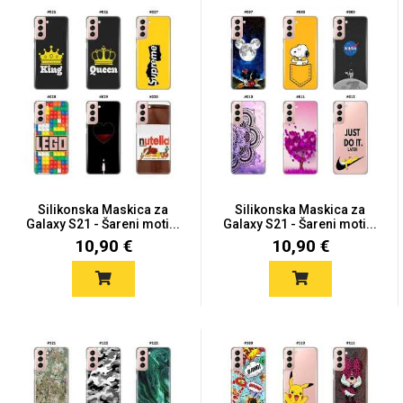
MarbleMania
Gaming motivi
Crtani filmovi
Silikonska Maskica za
Silikonska Maskica za
Galaxy S21 - Šareni moti...
Galaxy S21 - Šareni moti...
10,90 €
10,90 €
Sportski motivi
Obiteljski motivi