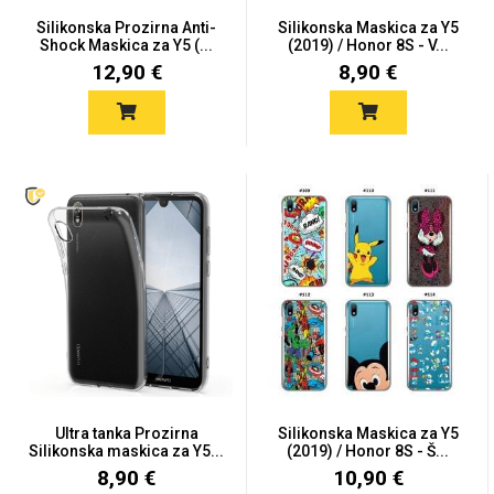
Zodiac
Halloween
Silikonska Prozirna Anti-
Silikonska Maskica za Y5
Shock Maskica za Y5 (...
(2019) / Honor 8S - V...
12,90 €
8,90 €
Doodles
Apstraktni motivi
Monogrami
Dječji motivi
Ultra tanka Prozirna
Silikonska Maskica za Y5
Silikonska maskica za Y5...
(2019) / Honor 8S - Š...
8,90 €
10,90 €