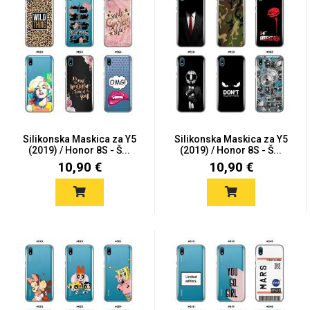
Silikonska Maskica za Y5
Silikonska Maskica za Y5
(2019) / Honor 8S - Š...
(2019) / Honor 8S - Š...
10,90 €
10,90 €