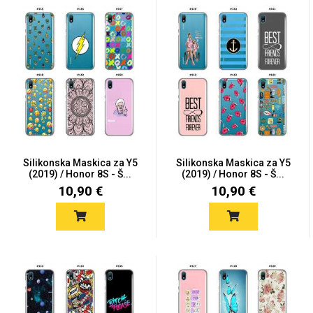
MarbleMania
Gaming motivi
Crtani filmovi
Silikonska Maskica za Y5
Silikonska Maskica za Y5
(2019) / Honor 8S - Š...
(2019) / Honor 8S - Š...
10,90 €
10,90 €
Sportski motivi
Obiteljski motivi