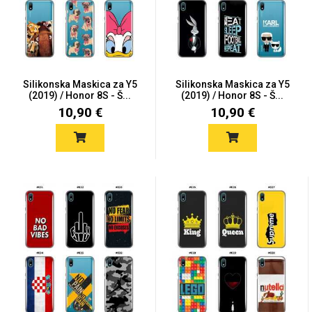
Silikonska Maskica za Y5
Silikonska Maskica za Y5
(2019) / Honor 8S - Š...
(2019) / Honor 8S - Š...
10,90 €
10,90 €