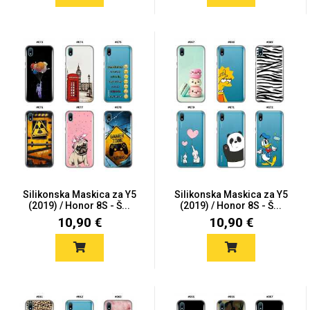
Silikonska Maskica za Y5
Silikonska Maskica za Y5
(2019) / Honor 8S - Š...
(2019) / Honor 8S - Š...
10,90 €
10,90 €