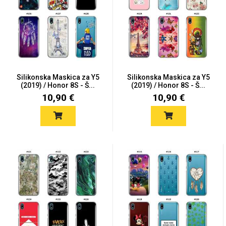
Mix
Silikonska Maskica za Y5
Silikonska Maskica za Y5
(2019) / Honor 8S - Š...
(2019) / Honor 8S - Š...
10,90 €
10,90 €