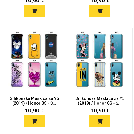
10,90 €
10,90 €
Silikonska Maskica za Y5
Silikonska Maskica za Y5
(2019) / Honor 8S - Š...
(2019) / Honor 8S - Š...
10,90 €
10,90 €