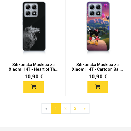
Silikonska Maskica za
Silikonska Maskica za
Xiaomi 14T - Heart of Th...
Xiaomi 14T - Cartoon Bal...
10,90 €
10,90 €
«
1
2
3
»