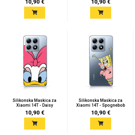
10,90 €
10,90 €
Silikonska Maskica za
Silikonska Maskica za
Xiaomi 14T - Daisy
Xiaomi 14T - Spognebob
&...
10,90 €
10,90 €