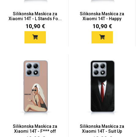
Silikonska Maskica za
Silikonska Maskica za
Xiaomi 14T - L Stands Fo...
Xiaomi 14T - Happy
Macar...
10,90 €
10,90 €
Silikonska Maskica za
Silikonska Maskica za
Xiaomi 14T - F*** off
Xiaomi 14T - Suit Up