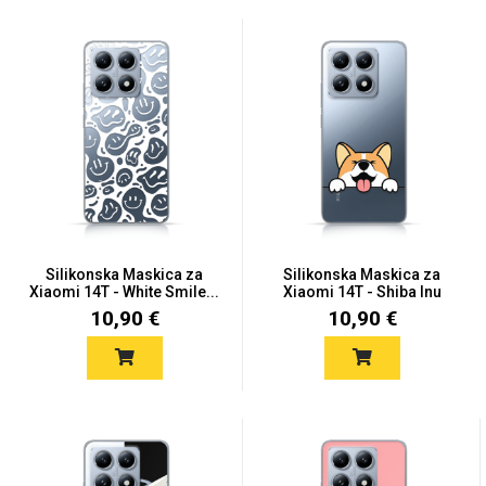
Silikonska Maskica za
Silikonska Maskica za
Xiaomi 14T - White Smile...
Xiaomi 14T - Shiba Inu
10,90 €
10,90 €