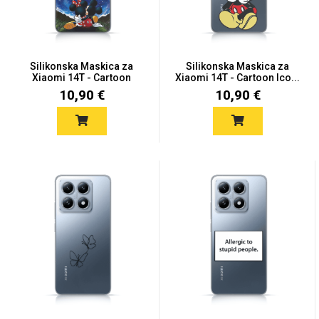
Silikonska Maskica za
Silikonska Maskica za
Xiaomi 14T - Cartoon
Xiaomi 14T - Cartoon Ico...
Moo...
10,90 €
10,90 €