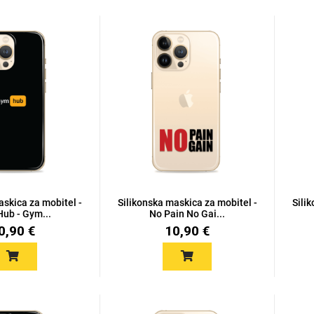
askica za mobitel -
Silikonska maskica za mobitel -
Sili
ub - Gym...
No Pain No Gai...
0,90 €
10,90 €