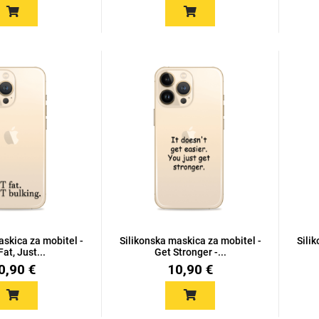
askica za mobitel -
Silikonska maskica za mobitel -
Sili
Fat, Just...
Get Stronger -...
0,90 €
10,90 €