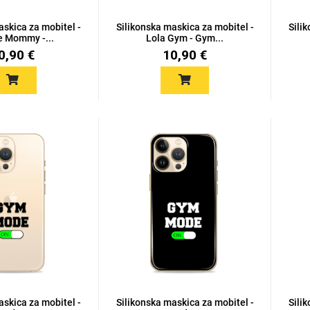
askica za mobitel -
Silikonska maskica za mobitel -
Sili
e Mommy -...
Lola Gym - Gym...
0,90 €
10,90 €
askica za mobitel -
Silikonska maskica za mobitel -
Sili