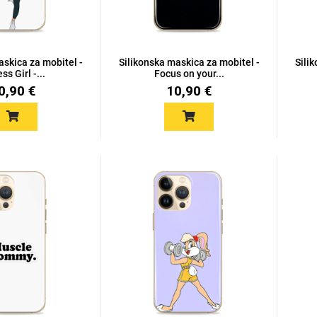
askica za mobitel -
Silikonska maskica za mobitel -
Sili
ss Girl -...
Focus on your...
0,90 €
10,90 €