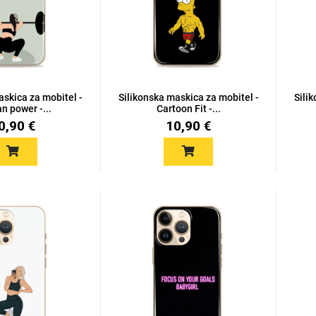
askica za mobitel -
Silikonska maskica za mobitel -
Sili
 power -...
Cartoon Fit -...
0,90 €
10,90 €