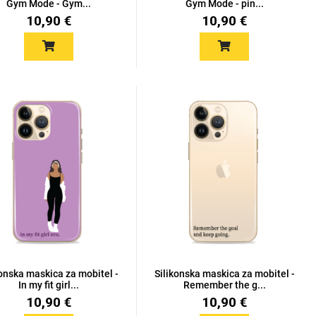
Gym Mode - Gym...
Gym Mode - pin...
10,90 €
10,90 €
konska maskica za mobitel -
Silikonska maskica za mobitel -
In my fit girl...
Remember the g...
10,90 €
10,90 €