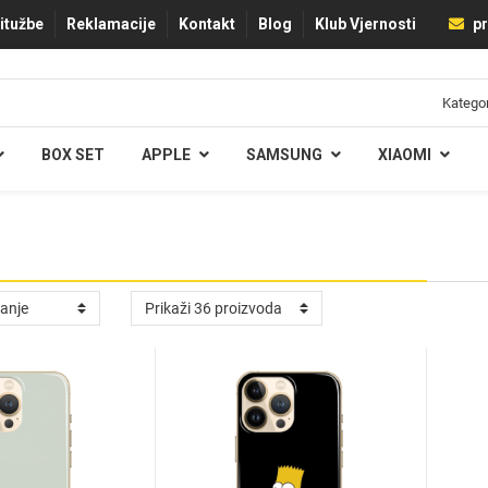
ritužbe
Reklamacije
Kontakt
Blog
Klub Vjernosti
pr
BOX SET
APPLE
SAMSUNG
XIAOMI