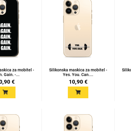
askica za mobitel -
Silikonska maskica za mobitel -
Sili
. Gain. -...
Yes. You. Can....
0,90 €
10,90 €