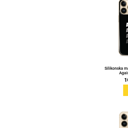
Silikonska m
Again
1