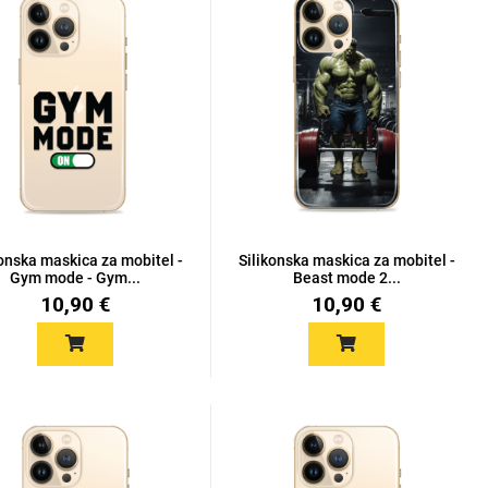
konska maskica za mobitel -
Silikonska maskica za mobitel -
Gym mode - Gym...
Beast mode 2...
10,90 €
10,90 €