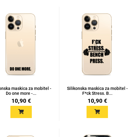
konska maskica za mobitel -
Silikonska maskica za mobitel -
Do one more -...
F*ck Stress. B...
10,90 €
10,90 €