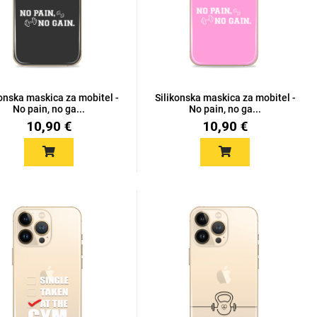
konska maskica za mobitel -
Silikonska maskica za mobitel -
No pain, no ga...
No pain, no ga...
10,90 €
10,90 €