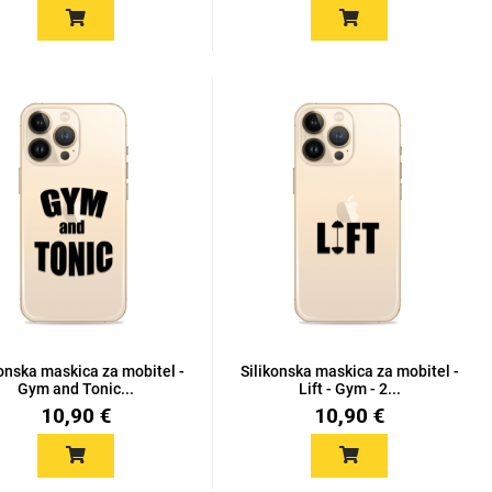
konska maskica za mobitel -
Silikonska maskica za mobitel -
Gym and Tonic...
Lift - Gym - 2...
10,90 €
10,90 €