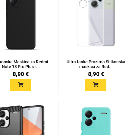
ikonska Maskica za Redmi
Ultra tanka Prozirna Silikonska
Note 13 Pro Plus -...
maskica za Red...
8,90 €
8,90 €