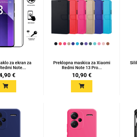
taklo za ekran za
Preklopna maskica za Xiaomi
Sil
Redmi Note...
Redmi Note 13 Pro...
4,90 €
10,90 €