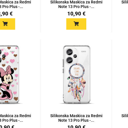
 Maskica za Redmi
Silikonska Maskica za Redmi
Sil
 Pro Plus -...
Note 13 Pro Plus -...
8,90 €
10,90 €
 Maskica za Redmi
Silikonska Maskica za Redmi
Sil
 Pro Plus -...
Note 13 Pro Plus -...
0,90 €
10,90 €