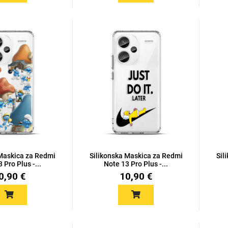
 Maskica za Redmi
Silikonska Maskica za Redmi
Sil
 Pro Plus -...
Note 13 Pro Plus -...
0,90 €
10,90 €