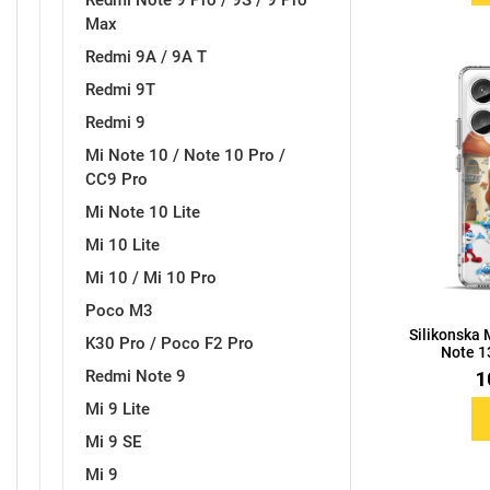
Redmi Note 9 Pro / 9S / 9 Pro
Max
Redmi 9A / 9A T
Redmi 9T
Redmi 9
Mi Note 10 / Note 10 Pro /
CC9 Pro
Mi Note 10 Lite
Mi 10 Lite
Mi 10 / Mi 10 Pro
Poco M3
Silikonska
K30 Pro / Poco F2 Pro
Note 13
Redmi Note 9
1
Mi 9 Lite
Mi 9 SE
Mi 9