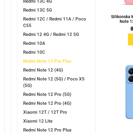
Redmi 13C 4G
Redmi 13C 5G
Silikonska
Redmi 12C / Redmi 11A / Poco
Note 13
C55
Redmi 12 4G / Redmi 12 5G
Doodles
Apstraktni motivi
Redmi 10A
Redmi 10C
Redmi Note 13 Pro Plus
Redmi Note 12 (4G)
Redmi Note 12 (5G) / Poco X5
(5G)
Monogrami
Dječji motivi
Redmi Note 12 Pro (5G)
Redmi Note 12 Pro (4G)
Xiaomi 12T / 12T Pro
Xiaomi 12 Lite
Redmi Note 12 Pro Plus