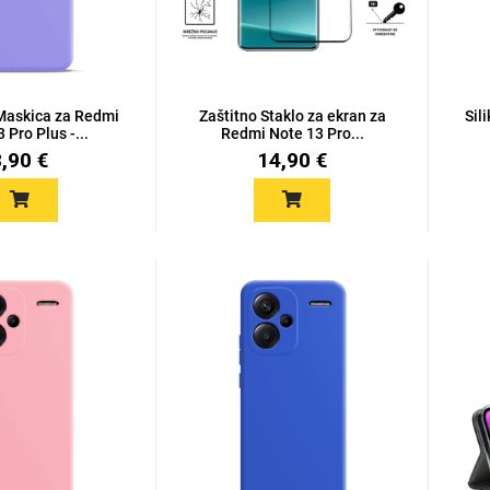
 Maskica za Redmi
Zaštitno Staklo za ekran za
Sil
 Pro Plus -...
Redmi Note 13 Pro...
8,90 €
14,90 €