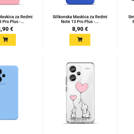
 Maskica za Redmi
Silikonska Maskica za Redmi
Sm
 Pro Plus -...
Note 13 Pro Plus -...
8,90 €
8,90 €