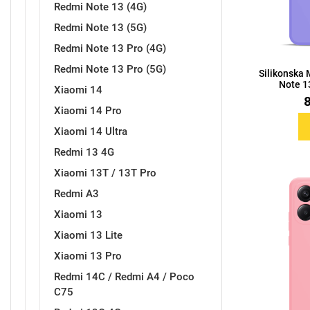
Redmi Note 13 (4G)
Redmi Note 13 (5G)
Redmi Note 13 Pro (4G)
Redmi Note 13 Pro (5G)
Silikonska
Love motivi
I Need Some Space
Note 13
Xiaomi 14
Xiaomi 14 Pro
Xiaomi 14 Ultra
Redmi 13 4G
Xiaomi 13T / 13T Pro
Quotes Collection
Cirkus
Redmi A3
Xiaomi 13
Xiaomi 13 Lite
Xiaomi 13 Pro
Redmi 14C / Redmi A4 / Poco
C75
Zodiac
Halloween