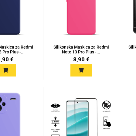
 Maskica za Redmi
Silikonska Maskica za Redmi
Sil
 Pro Plus -...
Note 13 Pro Plus -...
8,90 €
8,90 €