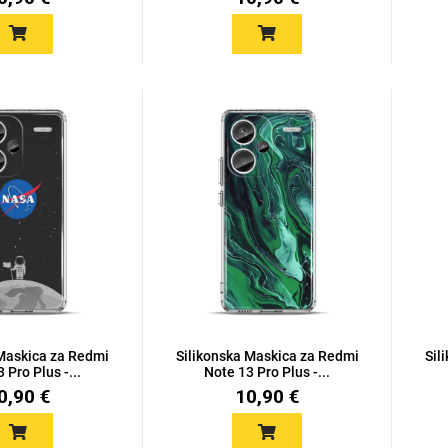
 Maskica za Redmi
Silikonska Maskica za Redmi
Sil
 Pro Plus -...
Note 13 Pro Plus -...
0,90 €
10,90 €