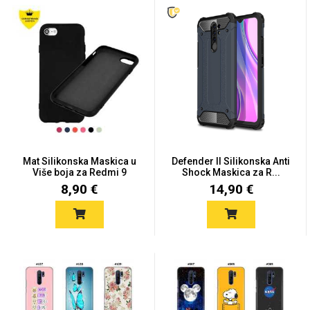
MarbleMania
Gaming motivi
Crtani filmovi
Mat Silikonska Maskica u
Defender II Silikonska Anti
Više boja za Redmi 9
Shock Maskica za R...
8,90 €
14,90 €
Sportski motivi
Obiteljski motivi