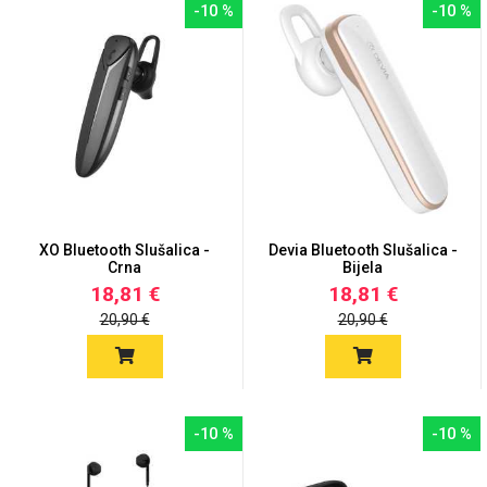
-10 %
-10 %
XO Bluetooth Slušalica -
Devia Bluetooth Slušalica -
Crna
Bijela
18,81 €
18,81 €
20,90 €
20,90 €
-10 %
-10 %