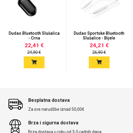
Dudao Bluetooth Slušalica
Dudao Sportske Bluetooth
- Crna
Slušalice - Bijele
22,41 €
24,21 €
24,90 €
26,90 €
Besplatna dostava
Za sve narudžbe iznad 50,00€
Brza i sigurna dostava
Brza dostava u roku od 3-5 radnih dana