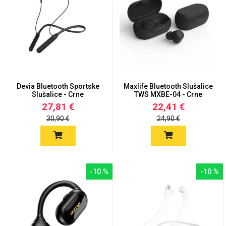
Devia Bluetooth Sportske
Maxlife Bluetooth Slušalice
Slušalice - Crne
TWS MXBE-04 - Crne
27,81 €
22,41 €
30,90 €
24,90 €
-10 %
-10 %