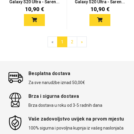
Galaxy S20 Ultra - Šaren...
Galaxy S20 Ultra - Šaren...
10,90 €
10,90 €
«
1
2
»
Besplatna dostava
Za sve narudžbe iznad 50,00€
Brza i sigurna dostava
Brza dostava u roku od 3-5 radnih dana
Vaše zadovoljstvo uvijek na prvom mjestu
100% sigurna i povoljna kupnja iz vašeg naslonjača