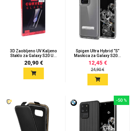
Mix
3D Zaobljeno UV Kaljeno
Spigen Ultra Hybrid ”S”
Staklo za Galaxy S20 U...
Maskica za Galaxy S20...
20,90 €
12,45 €
24,90 €
-50 %