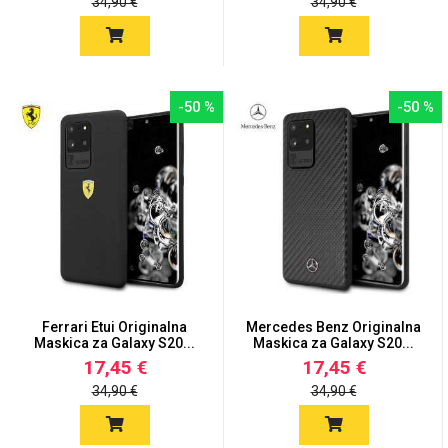
34,90 €
34,90 €
-50 %
-50 %
Ferrari Etui Originalna
Mercedes Benz Originalna
Maskica za Galaxy S20...
Maskica za Galaxy S20...
17,45 €
17,45 €
34,90 €
34,90 €