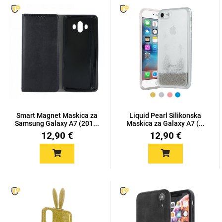
MarbleMania
Gaming motivi
Crtani filmovi
Smart Magnet Maskica za
Liquid Pearl Silikonska
Samsung Galaxy A7 (201...
Maskica za Galaxy A7 (...
12,90 €
12,90 €
Sportski motivi
Obiteljski motivi