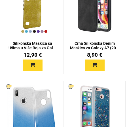
Mix
Silikonska Maskica sa
Crna Silikonska Denim
Ušima u Više Boja za Gal...
Maskica za Galaxy A7 (20...
12,90 €
8,90 €