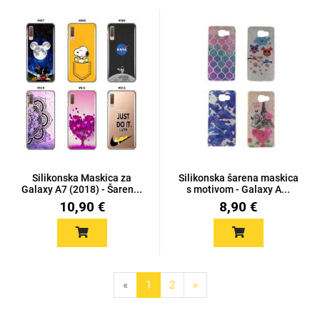
Silikonska Maskica za
Silikonska šarena maskica
Galaxy A7 (2018) - Šaren...
s motivom - Galaxy A...
10,90 €
8,90 €
«
1
2
»