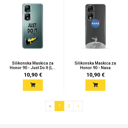
Silikonska Maskica za
Silikonska Maskica za
Honor 90 - Just Do It (L...
Honor 90 - Nasa
10,90 €
10,90 €
«
1
2
»