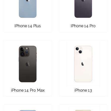
Za njega
Za nju
iPhone 14 Plus
iPhone 14 Pro
Svijet životinja
Auto - Moto motivi
Mandale / Cvjetni
Citati & Stihovi
iPhone 14 Pro Max
iPhone 13
motivi