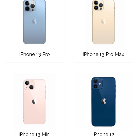
MarbleMania
iPhone 13 Pro
iPhone 13 Pro Max
Gaming motivi
Crtani filmovi
Sportski motivi
Obiteljski motivi
iPhone 13 Mini
iPhone 12