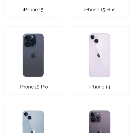
Zodiac
Halloween
iPhone 15
iPhone 15 Plus
Doodles
Apstraktni motivi
iPhone 15 Pro
iPhone 14
Monogrami
Dječji motivi