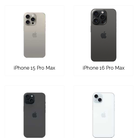
Love motivi
I Need Some Space
iPhone 15 Pro Max
iPhone 16 Pro Max
Quotes Collection
Cirkus