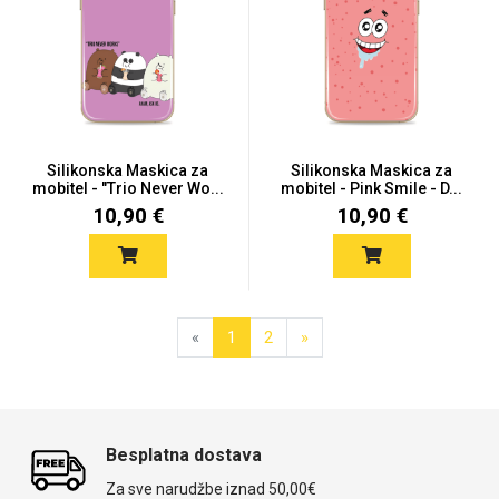
Silikonska Maskica za
Silikonska Maskica za
mobitel - "Trio Never Wo...
mobitel - Pink Smile - D...
10,90 €
10,90 €
«
1
2
»
Besplatna dostava
Za sve narudžbe iznad 50,00€