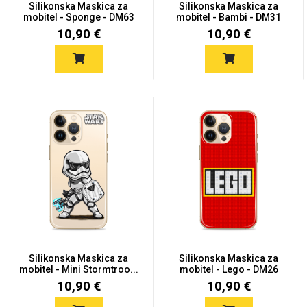
Silikonska Maskica za
Silikonska Maskica za
mobitel - Sponge - DM63
mobitel - Bambi - DM31
10,90 €
10,90 €
Love motivi
I Need Some Space
Quotes Collection
Cirkus
Silikonska Maskica za
Silikonska Maskica za
mobitel - Mini Stormtroo...
mobitel - Lego - DM26
10,90 €
10,90 €