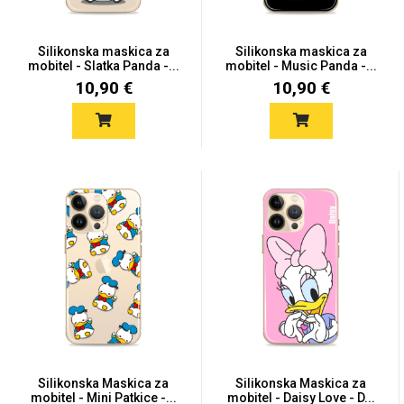
Silikonska maskica za
Silikonska maskica za
mobitel - Slatka Panda -...
mobitel - Music Panda -...
Mix
10,90 €
10,90 €
Silikonska Maskica za
Silikonska Maskica za
mobitel - Mini Patkice -...
mobitel - Daisy Love - D...