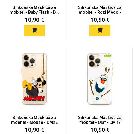
Silikonska Maskica za
Silikonska Maskica za
mobitel - Baby Flash - D...
mobitel - Rozi Medo -
DM...
10,90 €
10,90 €
Silikonska Maskica za
Silikonska Maskica za
mobitel - Mouse - DM22
mobitel - Olaf - DM17
10,90 €
10,90 €