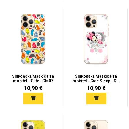
Silikonska Maskica za
Silikonska Maskica za
mobitel - Cute - DM07
mobitel - Cute Sleep - D...
10,90 €
10,90 €