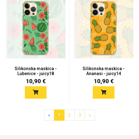
Silikonska maskica -
Silikonska maskica -
Lubenice - juicy18
Ananasi - juicy14
10,90 €
10,90 €
«
1
2
3
»