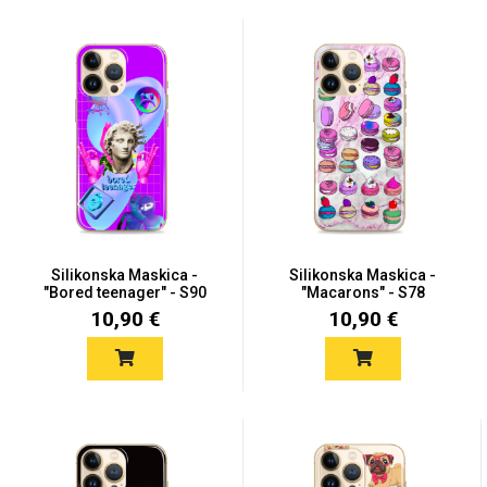
Silikonska Maskica -
Silikonska Maskica -
"Bored teenager" - S90
"Macarons" - S78
10,90 €
10,90 €