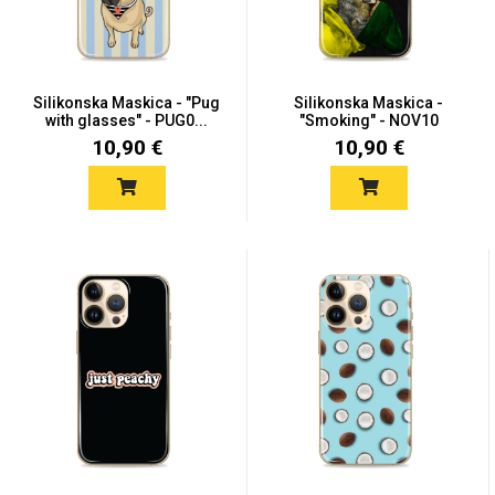
Silikonska Maskica - "Pug
Silikonska Maskica -
with glasses" - PUG0...
"Smoking" - NOV10
10,90 €
10,90 €