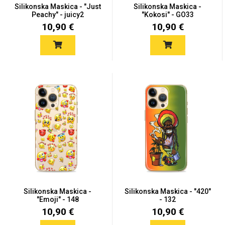
Silikonska Maskica - "Just
Silikonska Maskica -
Peachy" - juicy2
"Kokosi" - GO33
10,90 €
10,90 €
Silikonska Maskica -
Silikonska Maskica - "420"
"Emoji" - 148
- 132
10,90 €
10,90 €