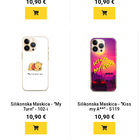
10,90 €
10,90 €
Silikonska Maskica - "My
Silikonska Maskica - "Kiss
Turn" - 102-i
my A**" - S119
10,90 €
10,90 €