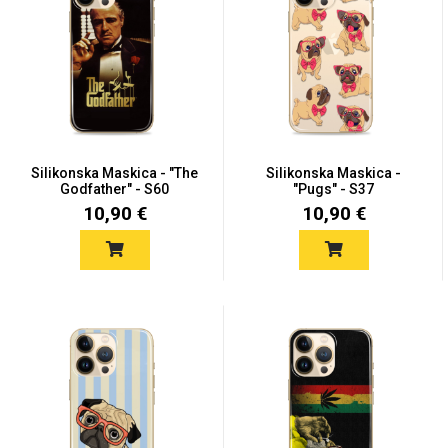
Silikonska Maskica - "The
Silikonska Maskica -
Godfather" - S60
"Pugs" - S37
10,90 €
10,90 €