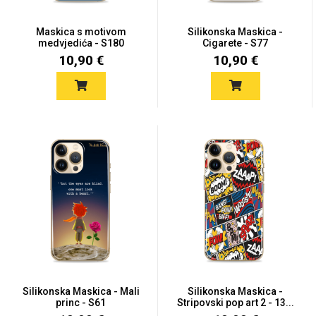
Maskica s motivom
Silikonska Maskica -
medvjedića - S180
Cigarete - S77
10,90 €
10,90 €
Silikonska Maskica - Mali
Silikonska Maskica -
princ - S61
Stripovski pop art 2 - 13...