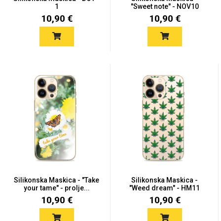
Zodiac
Halloween
1
"Sweet note" - NOV10
10,90 €
10,90 €
Doodles
Apstraktni motivi
Monogrami
Dječji motivi
Silikonska Maskica - "Take
Silikonska Maskica -
your tame" - prolje...
"Weed dream" - HM11
10,90 €
10,90 €