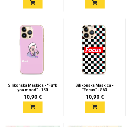
Silikonska Maskica - "Fu*k
Silikonska Maskica -
you mood" - 150
"Focus" - S63
10,90 €
10,90 €