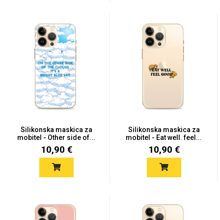
Zodiac
Halloween
Doodles
Apstraktni motivi
Silikonska maskica za
Silikonska maskica za
mobitel - Other side of...
mobitel - Eat well. feel...
10,90 €
10,90 €
Monogrami
Dječji motivi