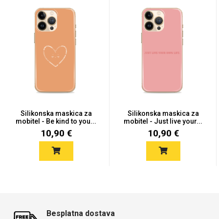
Silikonska maskica za
Silikonska maskica za
mobitel - Be kind to you...
mobitel - Just live your...
10,90 €
10,90 €
Besplatna dostava