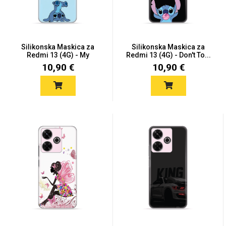
Silikonska Maskica za
Silikonska Maskica za
Redmi 13 (4G) - My
Redmi 13 (4G) - Don't To...
Passw...
10,90 €
10,90 €