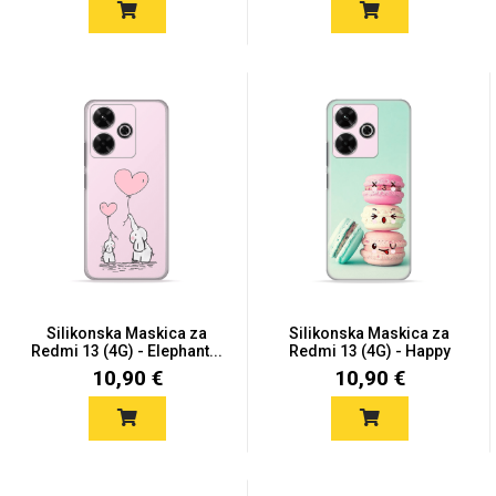
Silikonska Maskica za
Silikonska Maskica za
Redmi 13 (4G) - Elephant...
Redmi 13 (4G) - Happy
Ma...
10,90 €
10,90 €