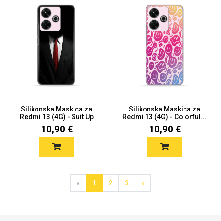
Silikonska Maskica za
Silikonska Maskica za
Redmi 13 (4G) - Suit Up
Redmi 13 (4G) - Colorful...
10,90 €
10,90 €
«
1
2
3
»