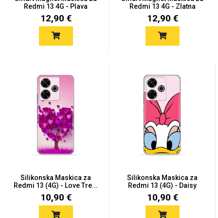
Zodiac
Halloween
Redmi 13 4G - Plava
Redmi 13 4G - Zlatna
12,90 €
12,90 €
Doodles
Apstraktni motivi
Monogrami
Dječji motivi
Silikonska Maskica za
Silikonska Maskica za
Redmi 13 (4G) - Love Tre...
Redmi 13 (4G) - Daisy
10,90 €
10,90 €