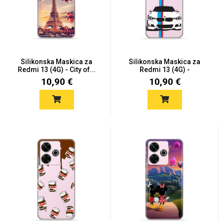
Mix
Silikonska Maskica za
Silikonska Maskica za
Redmi 13 (4G) - City of...
Redmi 13 (4G) -
Premium...
10,90 €
10,90 €