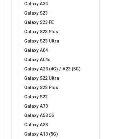
Galaxy A34
Galaxy S23
Galaxy S23 FE
Galaxy S23 Plus
Galaxy S23 Ultra
Doodles
Apstraktni motivi
Galaxy A04
Galaxy A04s
Galaxy A23 (4G) / A23 (5G)
Galaxy S22 Ultra
Galaxy S22 Plus
Monogrami
Dječji motivi
Galaxy S22
Galaxy A73
Galaxy A53 5G
Galaxy A33
Galaxy A13 (5G)