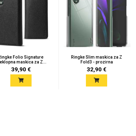
Ringke Folio Signature
Ringke Slim maskica za Z
eklopna maskica za Z...
Fold3 - prozirna
39,90 €
32,90 €