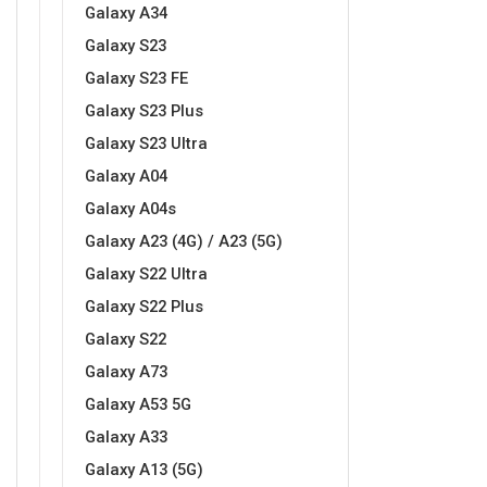
Galaxy A34
Galaxy S23
Galaxy S23 FE
Galaxy S23 Plus
Galaxy S23 Ultra
Doodles
Apstraktni motivi
Galaxy A04
Galaxy A04s
Galaxy A23 (4G) / A23 (5G)
Galaxy S22 Ultra
Galaxy S22 Plus
Monogrami
Dječji motivi
Galaxy S22
Galaxy A73
Galaxy A53 5G
Galaxy A33
Galaxy A13 (5G)