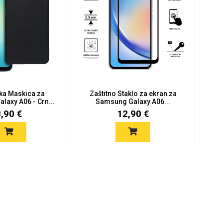
ska Maskica za
Zaštitno Staklo za ekran za
laxy A06 - Crn...
Samsung Galaxy A06...
8,90 €
12,90 €