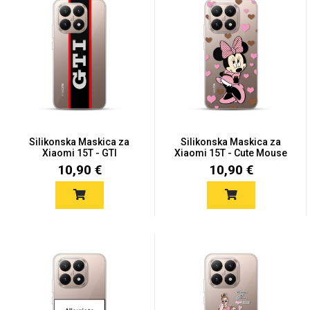
MarbleMania
Silikonska Maskica za
Silikonska Maskica za
Xiaomi 15T - GTI
Xiaomi 15T - Cute Mouse
Gaming motivi
Crtani filmovi
10,90 €
10,90 €
Sportski motivi
Obiteljski motivi