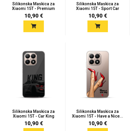
Silikonska Maskica za
Silikonska Maskica za
Xiaomi 15T - Premium
Xiaomi 15T - Sport Car
Eye...
10,90 €
10,90 €
Silikonska Maskica za
Silikonska Maskica za
Xiaomi 15T - Car King
Xiaomi 15T - Have a Nice...
10,90 €
10,90 €