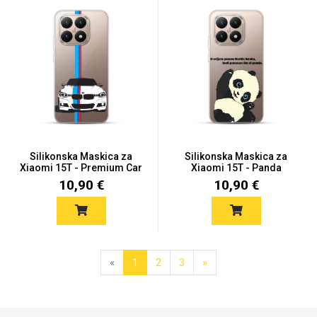
Silikonska Maskica za
Silikonska Maskica za
Xiaomi 15T - Premium Car
Xiaomi 15T - Panda
10,90 €
10,90 €
«
1
2
3
»