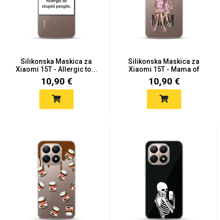
Mix
Silikonska Maskica za
Silikonska Maskica za
Xiaomi 15T - Allergic to...
Xiaomi 15T - Mama of
Dra...
10,90 €
10,90 €