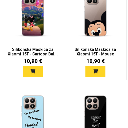
Silikonska Maskica za
Silikonska Maskica za
Xiaomi 15T - Cartoon Bal...
Xiaomi 15T - Mouse
Close...
10,90 €
10,90 €