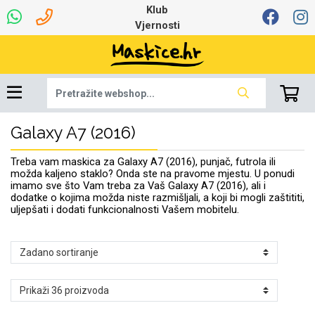
Klub
Vjernosti
Galaxy A7 (2016)
Univerzalna oprema
Dinamo maskice za
Robotski usisavači
Ruksaci i torbice
Najprodavanije -
Podloga za miš
Igračke i ostalo
Ljetna kolekcija
Pametni Satovi
Auto Kamere
7.0 - 8.0 inča
Selfie Stick
Mikrofoni
Punjači
Bluetooth slušalice
Oprema za Lenovo
Tipkovnice i miševi
Proljetna kolekcija
Šarene maskice
Bežični punjači
Držači za auto
Stolne lampe
8.0 - 9.0 inča
Memorije i
Razno
za tablet
TOP 100
mobitel
memorijske kartice
tablet
Treba vam maskica za Galaxy A7 (2016), punjač, futrola ili
Punjači za laptope
možda kaljeno staklo? Onda ste na pravome mjestu. U ponudi
imamo sve što Vam treba za Vaš Galaxy A7 (2016), ali i
dodatke o kojima možda niste razmišljali, a koji bi mogli zaštititi,
uljepšati i dodati funkcionalnosti Vašem mobitelu.
Žičane slušalice
9.0 - 10.0 inča
Držači za stol
Web kamere i
Autopunjači
Ventilatori
Winter
Bluetooth Zvučnici
10.0 - 12.0 inča
Držači za bicikl
Power bank
Line Art
Apple
Oprema za Smart
mikrofoni
Apple
Samsung
Watch
Hladnjaci za laptop