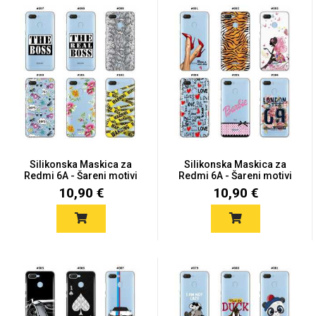
MarbleMania
Gaming motivi
Crtani filmovi
Silikonska Maskica za
Silikonska Maskica za
Redmi 6A - Šareni motivi
Redmi 6A - Šareni motivi
10,90 €
10,90 €
Sportski motivi
Obiteljski motivi