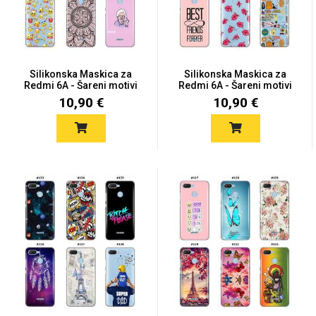
Silikonska Maskica za
Silikonska Maskica za
Redmi 6A - Šareni motivi
Redmi 6A - Šareni motivi
Love motivi
I Need Some Space
10,90 €
10,90 €
Quotes Collection
Cirkus