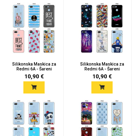
Silikonska Maskica za
Silikonska Maskica za
Redmi 6A - Šareni
Redmi 6A - Šareni
motivi
motivi
10,90 €
10,90 €