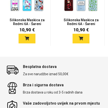
Silikonska Maskica za
Silikonska Maskica za
Redmi 6A - Šareni
Redmi 6A - Šareni
motivi
motivi
10,90 €
10,90 €
Besplatna dostava
Za sve narudžbe iznad 50,00€
Brza i sigurna dostava
Brza dostava u roku od 3-5 radnih dana
Vaše zadovoljstvo uvijek na prvom mjestu