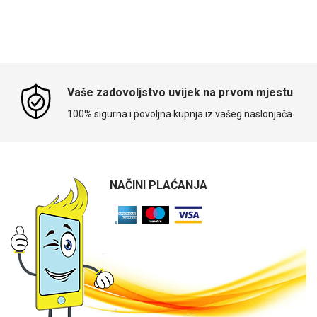
Vaše zadovoljstvo uvijek na prvom mjestu
100% sigurna i povoljna kupnja iz vašeg naslonjača
NAČINI PLAĆANJA