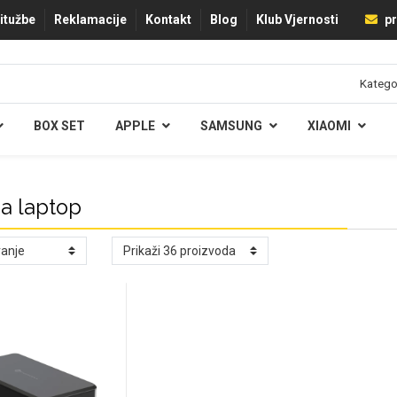
ritužbe
Reklamacije
Kontakt
Blog
Klub Vjernosti
pr
BOX SET
APPLE
SAMSUNG
XIAOMI
za laptop