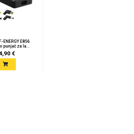
F-ENERGY E856
i punjač za la...
4,90 €