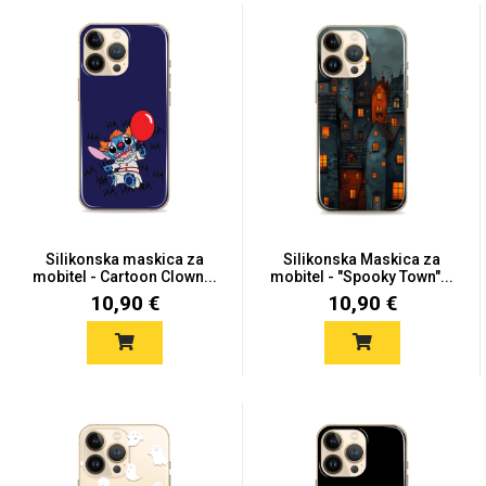
MarbleMania
Gaming motivi
Crtani filmovi
Silikonska maskica za
Silikonska Maskica za
mobitel - Cartoon Clown...
mobitel - "Spooky Town"...
10,90 €
10,90 €
Sportski motivi
Obiteljski motivi