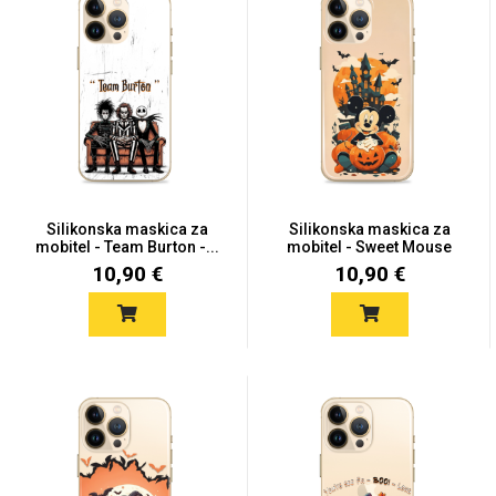
Silikonska maskica za
Silikonska maskica za
mobitel - Team Burton -...
mobitel - Sweet Mouse
Ha...
10,90 €
10,90 €