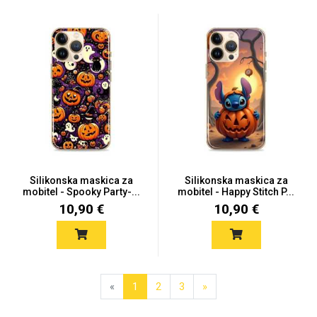
Silikonska maskica za
Silikonska maskica za
mobitel - Spooky Party-...
mobitel - Happy Stitch P...
10,90 €
10,90 €
«
1
2
3
»