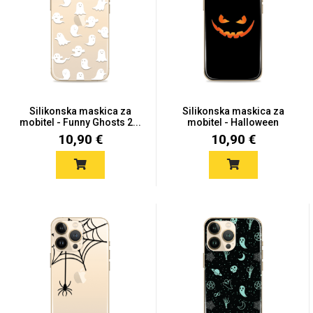
Mix
Silikonska maskica za
Silikonska maskica za
mobitel - Funny Ghosts 2...
mobitel - Halloween
Pump...
10,90 €
10,90 €