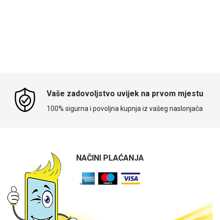
Vaše zadovoljstvo uvijek na prvom mjestu
100% sigurna i povoljna kupnja iz vašeg naslonjača
NAČINI PLAĆANJA