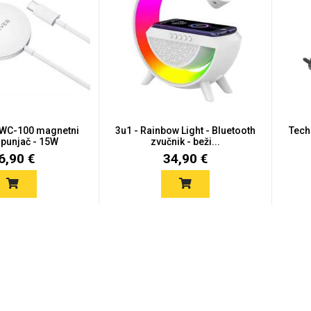
WC-100 magnetni
3u1 - Rainbow Light - Bluetooth
Tech
 punjač - 15W
zvučnik - beži...
6,90 €
34,90 €