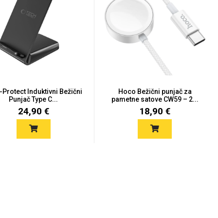
-Protect Induktivni Bežični
Hoco Bežični punjač za
Punjač Type C...
pametne satove CW59 – 2...
24,90 €
18,90 €