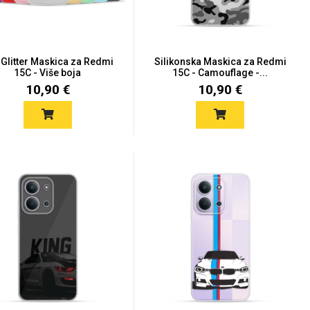
 Glitter Maskica za Redmi
Silikonska Maskica za Redmi
15C - Više boja
15C - Camouflage -...
10,90 €
10,90 €