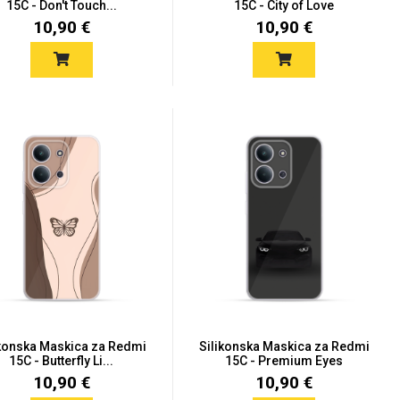
15C - Don't Touch...
15C - City of Love
10,90 €
10,90 €
ikonska Maskica za Redmi
Silikonska Maskica za Redmi
15C - Butterfly Li...
15C - Premium Eyes
10,90 €
10,90 €