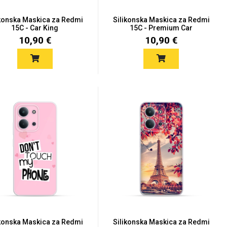
ikonska Maskica za Redmi
Silikonska Maskica za Redmi
15C - Car King
15C - Premium Car
10,90 €
10,90 €
ikonska Maskica za Redmi
Silikonska Maskica za Redmi