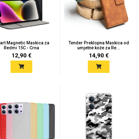
rt Magnetic Maskica za
Tender Preklopna Maskica od
Redmi 15C - Crna
umjetne kože za Re...
12,90 €
14,90 €