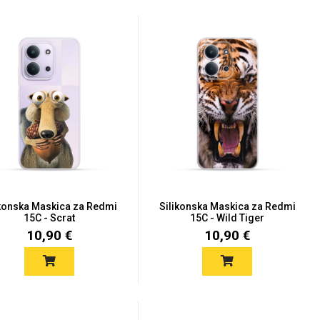
ikonska Maskica za Redmi
Silikonska Maskica za Redmi
15C - Scrat
15C - Wild Tiger
10,90 €
10,90 €