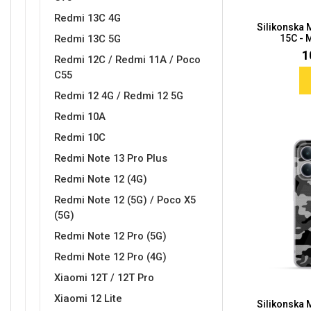
Redmi 13C 4G
Silikonska
Redmi 13C 5G
15C - 
1
Redmi 12C / Redmi 11A / Poco
C55
Redmi 12 4G / Redmi 12 5G
Doodles
Apstraktni motivi
Redmi 10A
Redmi 10C
Redmi Note 13 Pro Plus
Redmi Note 12 (4G)
Redmi Note 12 (5G) / Poco X5
Monogrami
Dječji motivi
(5G)
Redmi Note 12 Pro (5G)
Redmi Note 12 Pro (4G)
Xiaomi 12T / 12T Pro
Xiaomi 12 Lite
Silikonska