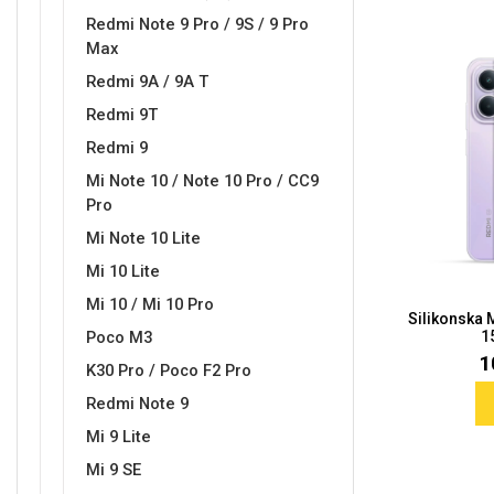
Redmi Note 9 Pro / 9S / 9 Pro
Max
Redmi 9A / 9A T
Redmi 9T
Redmi 9
Mi Note 10 / Note 10 Pro / CC9
Pro
Mi Note 10 Lite
Mi 10 Lite
Mi 10 / Mi 10 Pro
Silikonska
Poco M3
1
1
K30 Pro / Poco F2 Pro
Redmi Note 9
Mi 9 Lite
Mi 9 SE