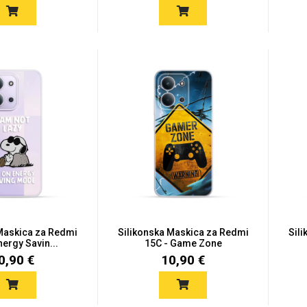
 Maskica za Redmi
Silikonska Maskica za Redmi
Sil
nergy Savin...
15C - Game Zone
0,90 €
10,90 €