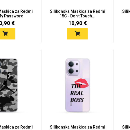
 Maskica za Redmi
Silikonska Maskica za Redmi
Sil
My Password
15C - Don't Touch...
0,90 €
10,90 €
 Maskica za Redmi
Silikonska Maskica za Redmi
Sil