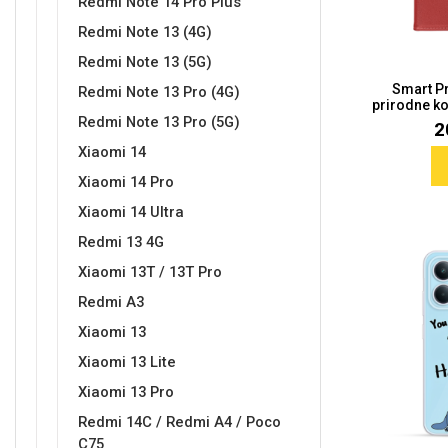
Redmi Note 14 Pro Plus
Redmi Note 13 (4G)
Redmi Note 13 (5G)
Smart P
Redmi Note 13 Pro (4G)
prirodne ko
Love motivi
I Need Some Space
Redmi Note 13 Pro (5G)
2
Xiaomi 14
Xiaomi 14 Pro
Xiaomi 14 Ultra
Redmi 13 4G
Quotes Collection
Cirkus
Xiaomi 13T / 13T Pro
Redmi A3
Xiaomi 13
Xiaomi 13 Lite
Xiaomi 13 Pro
Redmi 14C / Redmi A4 / Poco
Zodiac
Halloween
C75