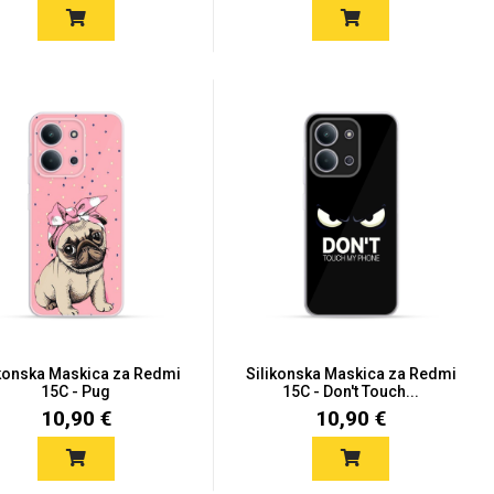
ikonska Maskica za Redmi
Silikonska Maskica za Redmi
15C - Pug
15C - Don't Touch...
10,90 €
10,90 €