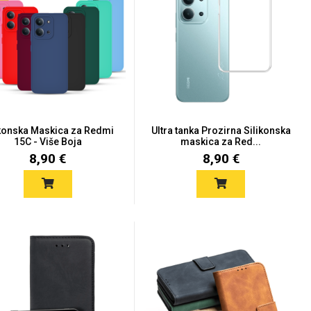
ikonska Maskica za Redmi
Ultra tanka Prozirna Silikonska
15C - Više Boja
maskica za Red...
8,90 €
8,90 €