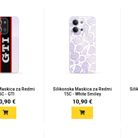
 Maskica za Redmi
Silikonska Maskica za Redmi
Sil
5C - GTI
15C - White Smiley
0,90 €
10,90 €