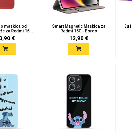
ro maskica od
Smart Magnetic Maskica za
3u1
že za Redmi 15...
Redmi 15C - Bordo
0,90 €
12,90 €