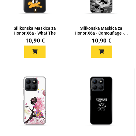
Silikonska Maskica za
Silikonska Maskica za
Honor X6a - What The
Honor X6a - Camouflage -...
Duc...
10,90 €
10,90 €