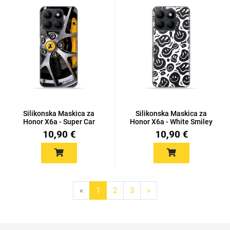
Silikonska Maskica za
Silikonska Maskica za
Honor X6a - Super Car
Honor X6a - White Smiley
10,90 €
10,90 €
«
1
2
3
»