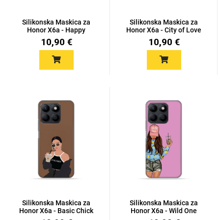
Silikonska Maskica za
Silikonska Maskica za
Honor X6a - Happy
Honor X6a - City of Love
Macaro...
10,90 €
10,90 €
Silikonska Maskica za
Silikonska Maskica za
Honor X6a - Basic Chick
Honor X6a - Wild One