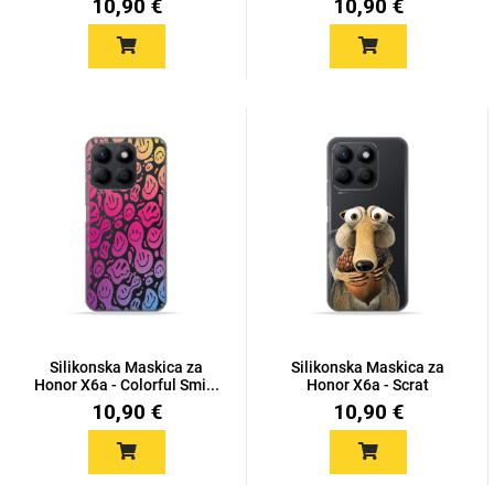
10,90 €
10,90 €
Silikonska Maskica za
Silikonska Maskica za
Honor X6a - Colorful Smi...
Honor X6a - Scrat
10,90 €
10,90 €