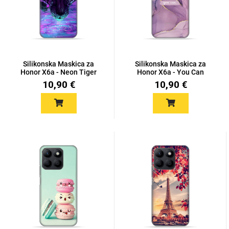
Mix
Silikonska Maskica za
Silikonska Maskica za
Honor X6a - Neon Tiger
Honor X6a - You Can
10,90 €
10,90 €