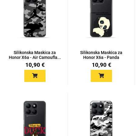
Silikonska Maskica za
Silikonska Maskica za
Honor X6a - Air Camoufla...
Honor X6a - Panda
10,90 €
10,90 €