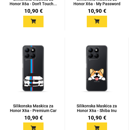
Zodiac
Halloween
Honor X6a - Don't Touch...
Honor X6a - My Password
10,90 €
10,90 €
Doodles
Apstraktni motivi
Monogrami
Dječji motivi
Silikonska Maskica za
Silikonska Maskica za
Honor X6a - Premium Car
Honor X6a - Shiba Inu
10,90 €
10,90 €