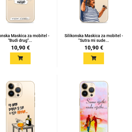
konska Maskica za mobitel -
Silikonska Maskica za mobitel -
''Budi drug''...
"Sutra mi sude...
10,90 €
10,90 €