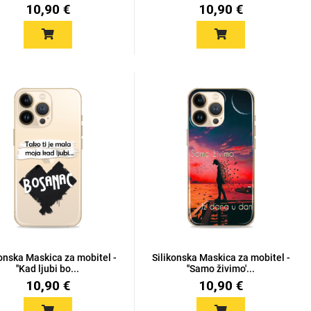
10,90 €
10,90 €
konska Maskica za mobitel -
Silikonska Maskica za mobitel -
''Kad ljubi bo...
''Samo živimo'...
10,90 €
10,90 €