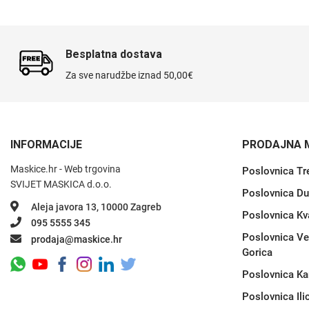
Besplatna dostava
Za sve narudžbe iznad 50,00€
INFORMACIJE
PRODAJNA 
Maskice.hr - Web trgovina
Poslovnica Tr
SVIJET MASKICA d.o.o.
Poslovnica Du
Aleja javora 13, 10000 Zagreb
Poslovnica Kv
095 5555 345
Poslovnica Ve
prodaja@maskice.hr
Gorica
Poslovnica Ka
Poslovnica Ili