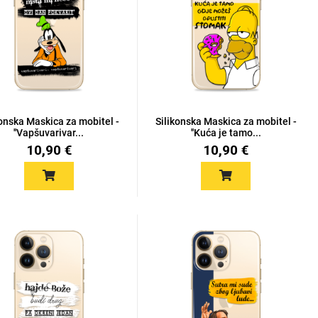
konska Maskica za mobitel -
Silikonska Maskica za mobitel -
''Vapšuvarivar...
''Kuća je tamo...
10,90 €
10,90 €