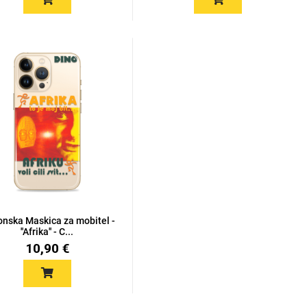
konska Maskica za mobitel -
''Afrika'' - C...
10,90 €