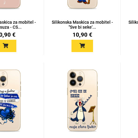
askica za mobitel -
Silikonska Maskica za mobitel -
Sili
suza - CS...
''Sve bi seke'...
0,90 €
10,90 €