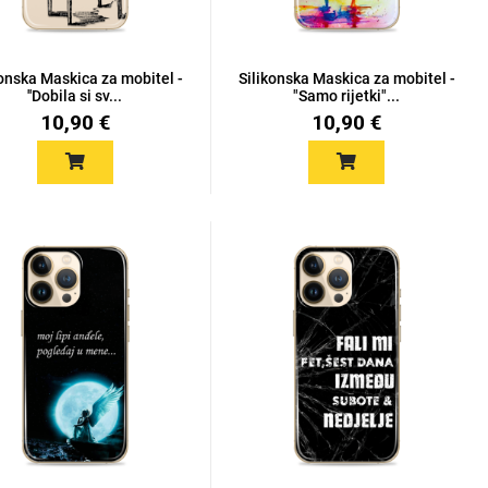
konska Maskica za mobitel -
Silikonska Maskica za mobitel -
''Dobila si sv...
"Samo rijetki"...
10,90 €
10,90 €