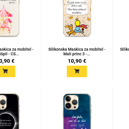
askica za mobitel -
Silikonska Maskica za mobitel -
Sili
špil - CS...
Mali princ 3 -...
0,90 €
10,90 €