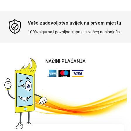
Vaše zadovoljstvo uvijek na prvom mjestu
100% sigurna i povoljna kupnja iz vašeg naslonjača
NAČINI PLAĆANJA