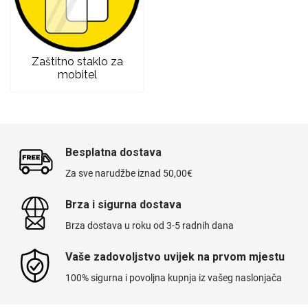
Zodiac
Halloween
Zaštitno staklo za
mobitel
Doodles
Apstraktni motivi
Besplatna dostava
Za sve narudžbe iznad 50,00€
Brza i sigurna dostava
Monogrami
Dječji motivi
Brza dostava u roku od 3-5 radnih dana
Vaše zadovoljstvo uvijek na prvom mjestu
100% sigurna i povoljna kupnja iz vašeg naslonjača