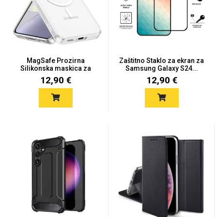
Mix
MagSafe Prozirna
Zaštitno Staklo za ekran za
Silikonska maskica za
Samsung Galaxy S24...
Samsung...
12,90 €
12,90 €