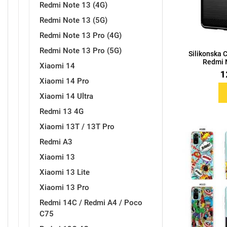
Redmi Note 13 (4G)
Redmi Note 13 (5G)
Redmi Note 13 Pro (4G)
Redmi Note 13 Pro (5G)
Silikonska 
Love motivi
I Need Some Space
Redmi N
Xiaomi 14
1
Xiaomi 14 Pro
Xiaomi 14 Ultra
Redmi 13 4G
Xiaomi 13T / 13T Pro
Quotes Collection
Cirkus
Redmi A3
Xiaomi 13
Xiaomi 13 Lite
Xiaomi 13 Pro
Redmi 14C / Redmi A4 / Poco
C75
Zodiac
Halloween