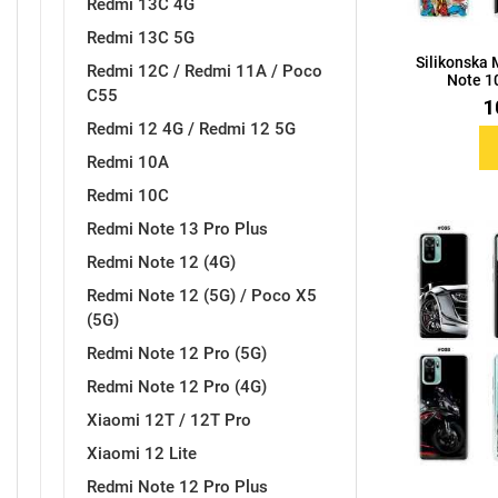
Redmi 13C 4G
Redmi 13C 5G
Silikonska
Redmi 12C / Redmi 11A / Poco
Note 10
C55
1
Redmi 12 4G / Redmi 12 5G
Doodles
Apstraktni motivi
Redmi 10A
Redmi 10C
Redmi Note 13 Pro Plus
Redmi Note 12 (4G)
Redmi Note 12 (5G) / Poco X5
(5G)
Monogrami
Dječji motivi
Redmi Note 12 Pro (5G)
Redmi Note 12 Pro (4G)
Xiaomi 12T / 12T Pro
Xiaomi 12 Lite
Redmi Note 12 Pro Plus