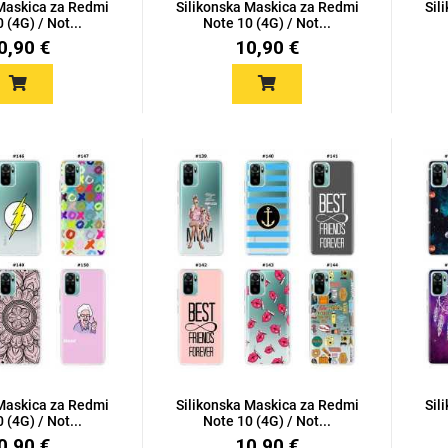
 Maskica za Redmi
Silikonska Maskica za Redmi
Sil
 (4G) / Not...
Note 10 (4G) / Not...
0,90 €
10,90 €
 Maskica za Redmi
Silikonska Maskica za Redmi
Sil
 (4G) / Not...
Note 10 (4G) / Not...
0,90 €
10,90 €