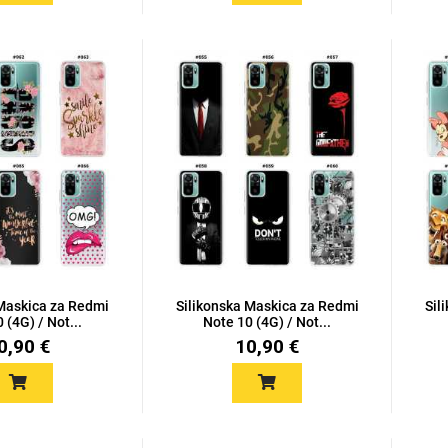
 Maskica za Redmi
Silikonska Maskica za Redmi
Sil
 (4G) / Not...
Note 10 (4G) / Not...
0,90 €
10,90 €