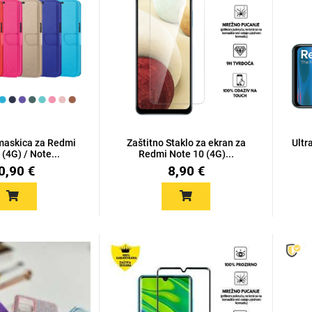
maskica za Redmi
Zaštitno Staklo za ekran za
Ultr
(4G) / Note...
Redmi Note 10 (4G)...
0,90 €
8,90 €