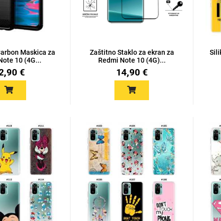
Carbon Maskica za
Zaštitno Staklo za ekran za
Sil
ote 10 (4G...
Redmi Note 10 (4G)...
2,90 €
14,90 €