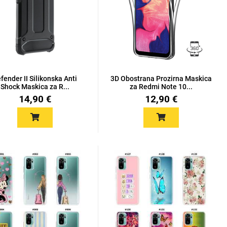
fender II Silikonska Anti
3D Obostrana Prozirna Maskica
Shock Maskica za R...
za Redmi Note 10...
14,90 €
12,90 €