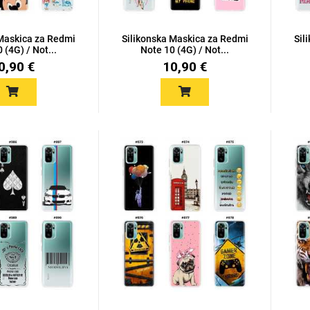
 Maskica za Redmi
Silikonska Maskica za Redmi
Sil
 (4G) / Not...
Note 10 (4G) / Not...
0,90 €
10,90 €