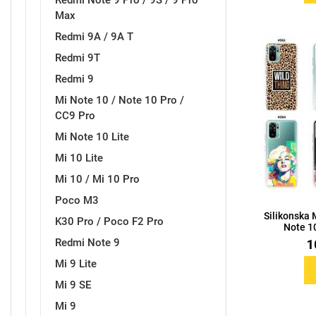
Redmi Note 9 Pro / 9S / 9 Pro
Max
Redmi 9A / 9A T
Redmi 9T
Redmi 9
Mi Note 10 / Note 10 Pro /
CC9 Pro
Mi Note 10 Lite
Mi 10 Lite
Mi 10 / Mi 10 Pro
Poco M3
Silikonska
K30 Pro / Poco F2 Pro
Note 10
Redmi Note 9
1
Mi 9 Lite
Mi 9 SE
Mi 9