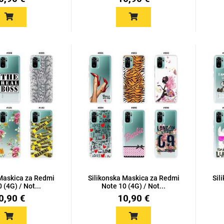
 Maskica za Redmi
Silikonska Maskica za Redmi
Sil
 (4G) / Not...
Note 10 (4G) / Not...
0,90 €
10,90 €