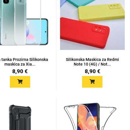
a tanka Prozirna Silikonska
Silikonska Maskica za Redmi
maskica za Xia...
Note 10 (4G) / Not...
8,90 €
8,90 €