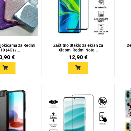
ljokicama za Redmi
Zaštitno Staklo za ekran za
De
10 (4G) /...
Xiaomi Redmi Note...
0,90 €
12,90 €