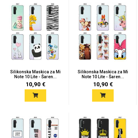
MarbleMania
Gaming motivi
Crtani filmovi
Silikonska Maskica za Mi
Silikonska Maskica za Mi
Note 10 Lite - Šaren...
Note 10 Lite - Šaren...
10,90 €
10,90 €
Sportski motivi
Obiteljski motivi