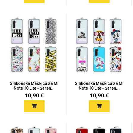
Silikonska Maskica za Mi
Silikonska Maskica za Mi
Note 10 Lite - Šaren...
Note 10 Lite - Šaren...
10,90 €
10,90 €