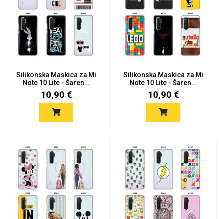
Mix
Silikonska Maskica za Mi
Silikonska Maskica za Mi
Note 10 Lite - Šaren...
Note 10 Lite - Šaren...
10,90 €
10,90 €