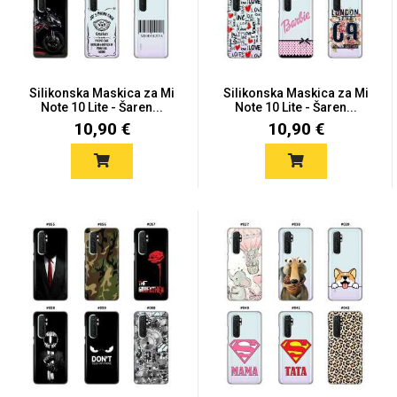
Silikonska Maskica za Mi
Silikonska Maskica za Mi
Note 10 Lite - Šaren...
Note 10 Lite - Šaren...
Love motivi
I Need Some Space
10,90 €
10,90 €
Quotes Collection
Cirkus