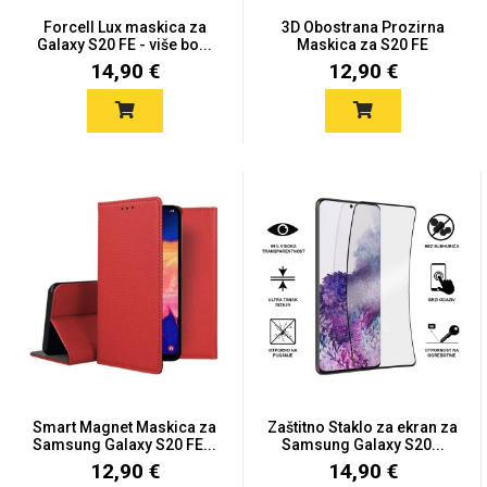
Zodiac
Halloween
Forcell Lux maskica za
3D Obostrana Prozirna
Galaxy S20 FE - više bo...
Maskica za S20 FE
14,90 €
12,90 €
Doodles
Apstraktni motivi
Monogrami
Dječji motivi
Smart Magnet Maskica za
Zaštitno Staklo za ekran za
Samsung Galaxy S20 FE...
Samsung Galaxy S20...
12,90 €
14,90 €