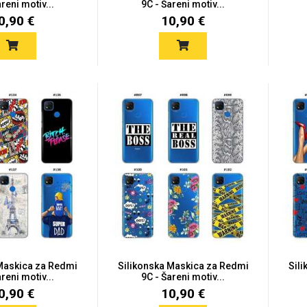
reni motiv...
9C - Šareni motiv...
0,90 €
10,90 €
 Maskica za Redmi
Silikonska Maskica za Redmi
Sil
reni motiv...
9C - Šareni motiv...
0,90 €
10,90 €