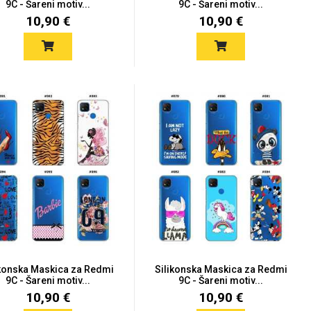
9C - Šareni motiv...
9C - Šareni motiv...
10,90 €
10,90 €
ikonska Maskica za Redmi
Silikonska Maskica za Redmi
9C - Šareni motiv...
9C - Šareni motiv...
10,90 €
10,90 €