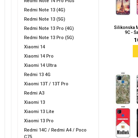
Redmi Note 14 Pro Plus
Redmi Note 13 (4G)
Redmi Note 13 (5G)
Silikonska
Redmi Note 13 Pro (4G)
9C - Ša
Love motivi
I Need Some Space
Redmi Note 13 Pro (5G)
1
Xiaomi 14
Xiaomi 14 Pro
Xiaomi 14 Ultra
Redmi 13 4G
Quotes Collection
Cirkus
Xiaomi 13T / 13T Pro
Redmi A3
Xiaomi 13
Xiaomi 13 Lite
Xiaomi 13 Pro
Redmi 14C / Redmi A4 / Poco
Zodiac
Halloween
C75