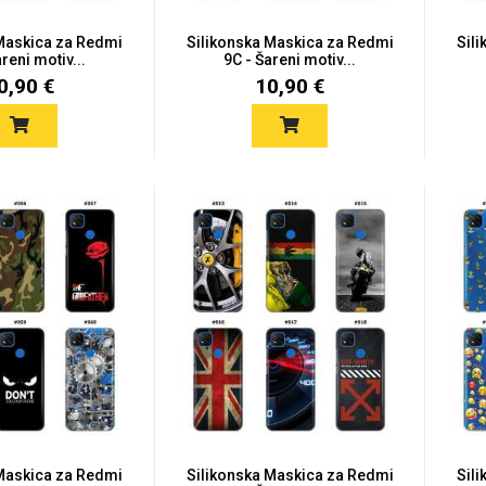
 Maskica za Redmi
Silikonska Maskica za Redmi
Sil
reni motiv...
9C - Šareni motiv...
0,90 €
10,90 €
 Maskica za Redmi
Silikonska Maskica za Redmi
Sil