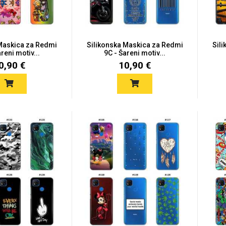
 Maskica za Redmi
Silikonska Maskica za Redmi
Sil
reni motiv...
9C - Šareni motiv...
0,90 €
10,90 €