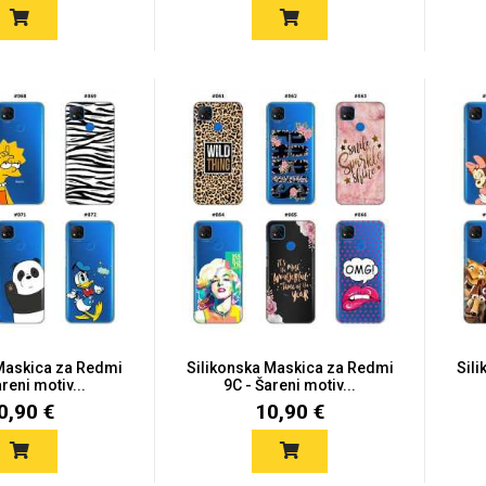
 Maskica za Redmi
Silikonska Maskica za Redmi
Sil
reni motiv...
9C - Šareni motiv...
0,90 €
10,90 €