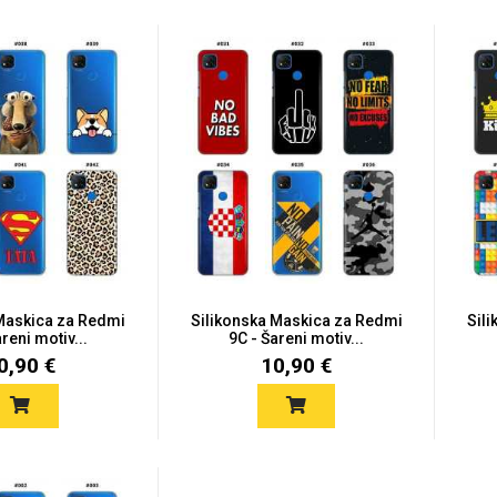
 Maskica za Redmi
Silikonska Maskica za Redmi
Sil
reni motiv...
9C - Šareni motiv...
0,90 €
10,90 €