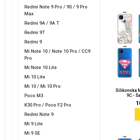
Redmi Note 9 Pro / 9S / 9 Pro
Max
Redmi 9A / 9A T
Redmi 9T
Redmi 9
Mi Note 10 / Note 10 Pro / CC9
Pro
Mi Note 10 Lite
Mi 10 Lite
Mi 10 / Mi 10 Pro
Silikonska
Poco M3
9C - Ša
1
K30 Pro / Poco F2 Pro
Redmi Note 9
Mi 9 Lite
Mi 9 SE