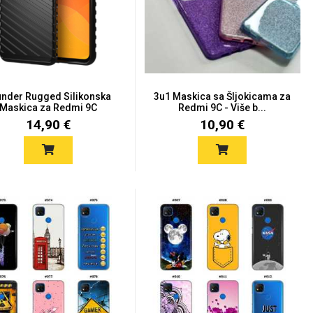
nder Rugged Silikonska
3u1 Maskica sa Šljokicama za
Maskica za Redmi 9C
Redmi 9C - Više b...
14,90 €
10,90 €