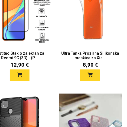
štitno Staklo za ekran za
Ultra Tanka Prozirna Silikonska
Redmi 9C (3D) - (P...
maskica za Xia...
12,90 €
8,90 €