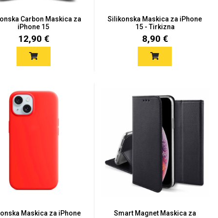
konska Carbon Maskica za
Silikonska Maskica za iPhone
iPhone 15
15 - Tirkizna
12,90 €
8,90 €
konska Maskica za iPhone
Smart Magnet Maskica za