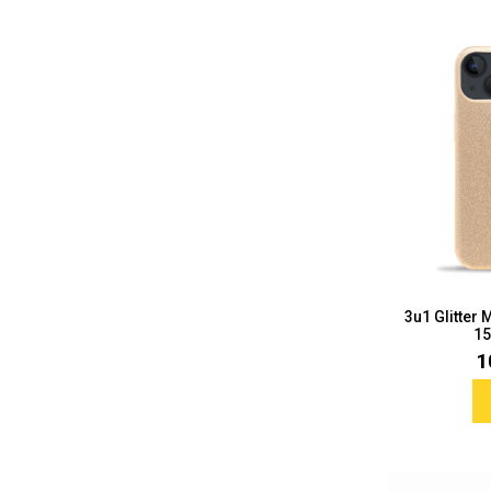
3u1 Glitter
15
1