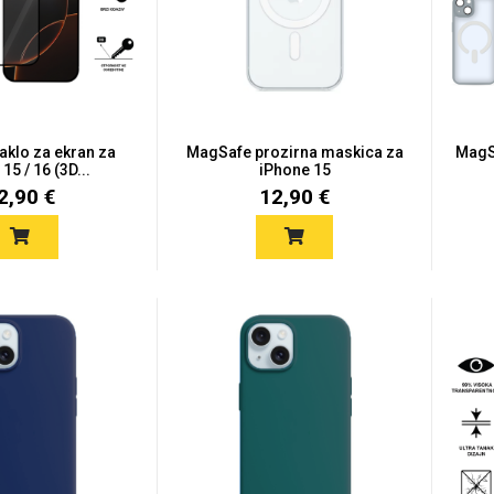
taklo za ekran za
MagSafe prozirna maskica za
MagS
15 / 16 (3D...
iPhone 15
2,90 €
12,90 €