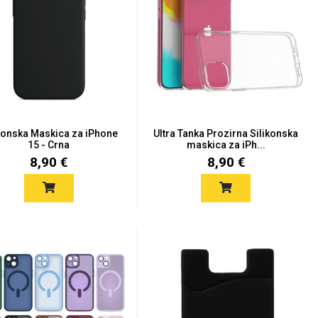
konska Maskica za iPhone
Ultra Tanka Prozirna Silikonska
15 - Crna
maskica za iPh...
8,90 €
8,90 €