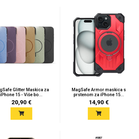
Safe Glitter Maskica za
MagSafe Armor maskica s
iPhone 15 - Više bo...
prstenom za iPhone 15...
20,90 €
14,90 €