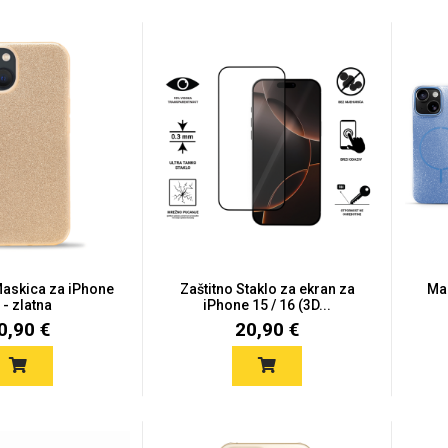
 Maskica za iPhone
Zaštitno Staklo za ekran za
Mag
 - zlatna
iPhone 15 / 16 (3D...
0,90 €
20,90 €