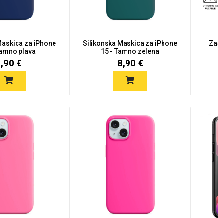
Maskica za iPhone
Silikonska Maskica za iPhone
Za
Tamno plava
15 - Tamno zelena
8,90 €
8,90 €