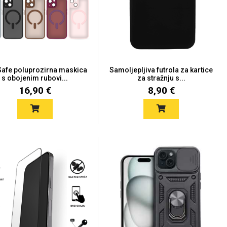
afe poluprozirna maskica
Samoljepljiva futrola za kartice
s obojenim rubovi...
za stražnju s...
16,90 €
8,90 €