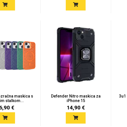
zračna maskica s
Defender Nitro maskica za
3u1 
im stalkom...
iPhone 15
6,90 €
14,90 €