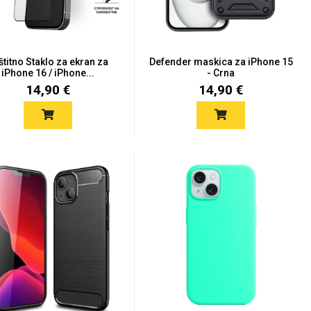
štitno Staklo za ekran za
Defender maskica za iPhone 15
iPhone 16 / iPhone...
- Crna
14,90 €
14,90 €