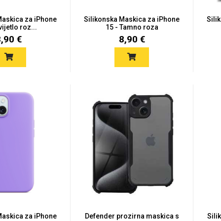
Maskica za iPhone
Silikonska Maskica za iPhone
Sili
vijetlo roz...
15 - Tamno roza
8,90 €
8,90 €
Maskica za iPhone
Defender prozirna maskica s
Sili