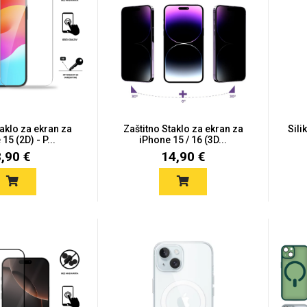
taklo za ekran za
Zaštitno Staklo za ekran za
Sili
15 (2D) - P...
iPhone 15 / 16 (3D...
8,90 €
14,90 €