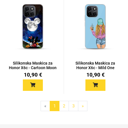
Silikonska Maskica za
Silikonska Maskica za
Honor X6c - Cartoon Moon
Honor X6c - Mild One
10,90 €
10,90 €
«
1
2
3
»