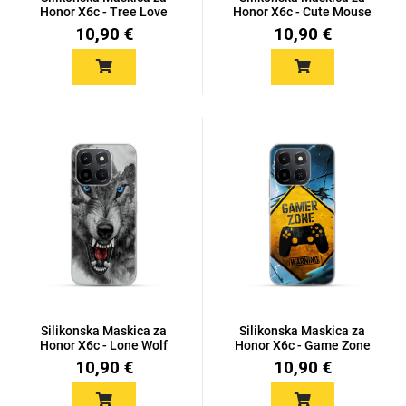
Zodiac
Halloween
Honor X6c - Tree Love
Honor X6c - Cute Mouse
10,90 €
10,90 €
Doodles
Apstraktni motivi
Monogrami
Dječji motivi
Silikonska Maskica za
Silikonska Maskica za
Honor X6c - Lone Wolf
Honor X6c - Game Zone
10,90 €
10,90 €