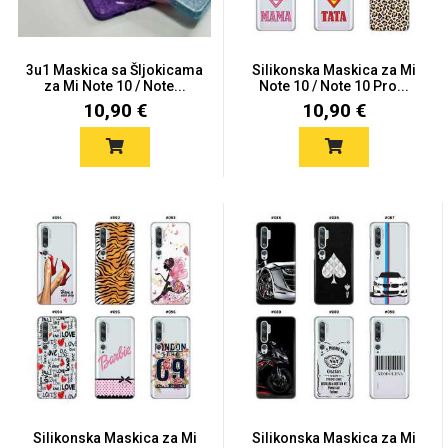
Zodiac
Halloween
3u1 Maskica sa Šljokicama
Silikonska Maskica za Mi
za Mi Note 10 / Note...
Note 10 / Note 10 Pro...
10,90 €
10,90 €
Doodles
Apstraktni motivi
Monogrami
Dječji motivi
Silikonska Maskica za Mi
Silikonska Maskica za Mi