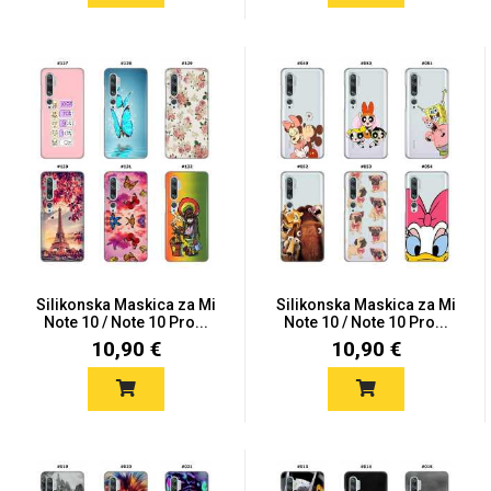
MarbleMania
Gaming motivi
Crtani filmovi
Silikonska Maskica za Mi
Silikonska Maskica za Mi
Note 10 / Note 10 Pro...
Note 10 / Note 10 Pro...
10,90 €
10,90 €
Sportski motivi
Obiteljski motivi