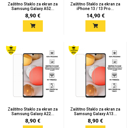
Zodiac
Halloween
Zaštitno Staklo za ekran za
Zaštitno Staklo za ekran za
Samsung Galaxy A52...
iPhone 13 / 13 Pro...
8,90 €
14,90 €
Doodles
Apstraktni motivi
Monogrami
Dječji motivi
Zaštitno Staklo za ekran za
Zaštitno Staklo za ekran za
Samsung Galaxy A22...
Samsung Galaxy A13...
8,90 €
8,90 €