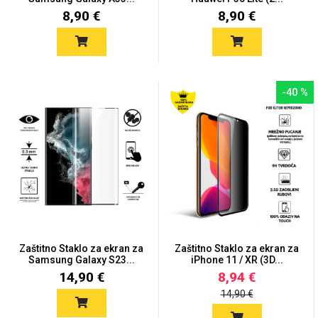
8,90 €
8,90 €
-40 %
Zaštitno Staklo za ekran za
Zaštitno Staklo za ekran za
Samsung Galaxy S23...
iPhone 11 / XR (3D...
14,90 €
8,94 €
14,90 €