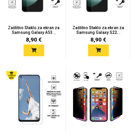
Zaštitno Staklo za ekran za
Zaštitno Staklo za ekran za
Samsung Galaxy A53...
Samsung Galaxy S22...
8,90 €
8,90 €
Love motivi
I Need Some Space
Quotes Collection
Cirkus