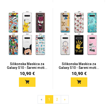
Silikonska Maskica za
Silikonska Maskica za
Galaxy S10 - Šareni moti...
Galaxy S10 - Šareni moti...
10,90 €
10,90 €
«
1
2
»