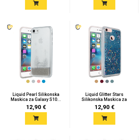
Liquid Pearl Silikonska
Liquid Glitter Stars
Maskica za Galaxy S10...
Silikonska Maskica za
Gal...
12,90 €
12,90 €