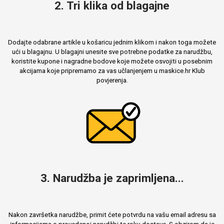
2. Tri klika od blagajne
Dodajte odabrane artikle u košaricu jednim klikom i nakon toga možete
ući u blagajnu. U blagajni unesite sve potrebne podatke za narudžbu,
koristite kupone i nagradne bodove koje možete osvojiti u posebnim
akcijama koje pripremamo za vas učlanjenjem u maskice.hr Klub
povjerenja.
3. Narudžba je zaprimljena...
Nakon završetka narudžbe, primit ćete potvrdu na vašu email adresu sa