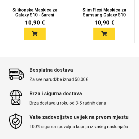
Silikonska Maskica za
Slim Flexi Maskica za
Galaxy S10 - Šareni
Samsung Galaxy S10
moti...
10,90 €
10,90 €
Besplatna dostava
Za sve narudžbe iznad 50,00€
Brza i sigurna dostava
Brza dostava u roku od 3-5 radnih dana
Vaše zadovoljstvo uvijek na prvom mjestu
100% sigurna i povoljna kupnja iz vašeg naslonjača