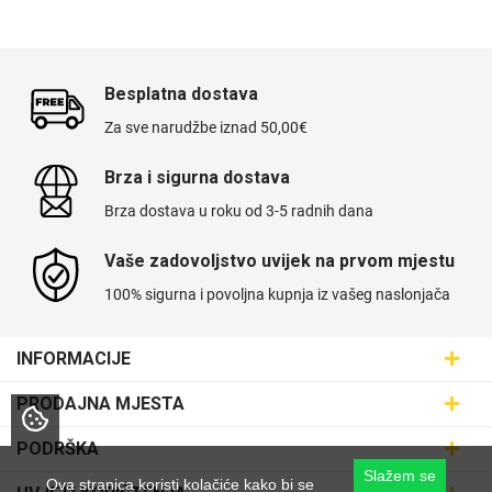
Besplatna dostava
Za sve narudžbe iznad 50,00€
Brza i sigurna dostava
Brza dostava u roku od 3-5 radnih dana
Vaše zadovoljstvo uvijek na prvom mjestu
100% sigurna i povoljna kupnja iz vašeg naslonjača
INFORMACIJE
Maskice.hr - Web trgovina
PRODAJNA MJESTA
SVIJET MASKICA d.o.o.
Poslovnica Trešnjevka
PODRŠKA
Aleja javora 13, 10000 Zagreb
Poslovnica Dubrava
Slažem se
095 5555 345
Dostava
Ova stranica koristi kolačiće kako bi se