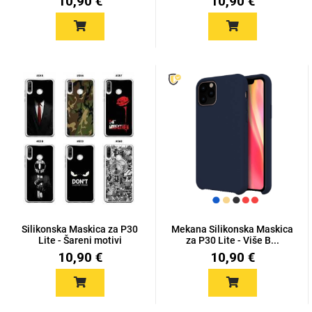
10,90 €
10,90 €
Silikonska Maskica za P30
Mekana Silikonska Maskica
Lite - Šareni motivi
za P30 Lite - Više B...
10,90 €
10,90 €