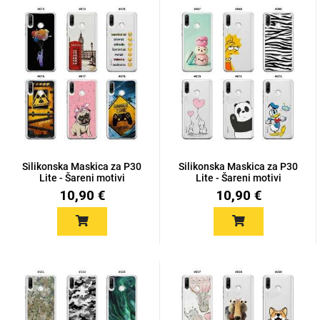
MarbleMania
Gaming motivi
Crtani filmovi
Silikonska Maskica za P30
Silikonska Maskica za P30
Lite - Šareni motivi
Lite - Šareni motivi
10,90 €
10,90 €
Sportski motivi
Obiteljski motivi