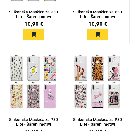
Silikonska Maskica za P30
Silikonska Maskica za P30
Lite - Šareni motivi
Lite - Šareni motivi
10,90 €
10,90 €
Silikonska Maskica za P30
Silikonska Maskica za P30
Lite - Šareni motivi
Lite - Šareni motivi