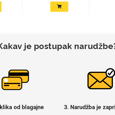
Kakav je postupak narudžbe
 klika od blagajne
3. Narudžba je zapri