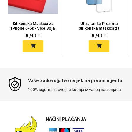
Silikonska Maskica za
Ultra tanka Prozirna
iPhone 6/6s - Više Boja
Silikonska maskica za
Xia...
8,90 €
8,90 €
Vaše zadovoljstvo uvijek na prvom mjestu
100% sigurna i povoljna kupnja iz vašeg naslonjača
NAČINI PLAĆANJA