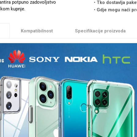
antira potpuno zadovoljstvo
Tko dostavlja pake
likom kupnje.
Gdje mogu naći pr
Kompatibilnost
Specifikacije proizvoda