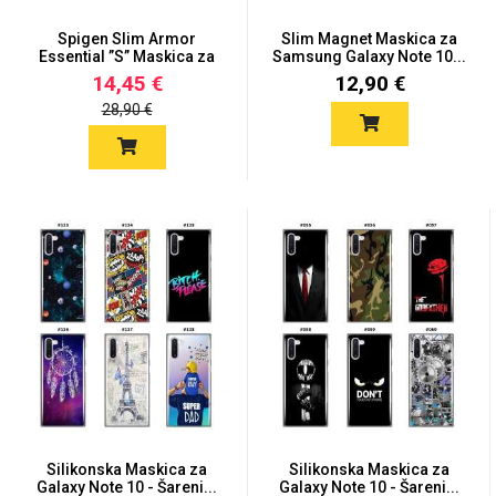
Spigen Slim Armor
Slim Magnet Maskica za
Essential ”S” Maskica za
Samsung Galaxy Note 10...
Ga...
14,45 €
12,90 €
28,90 €
Silikonska Maskica za
Silikonska Maskica za
Galaxy Note 10 - Šareni...
Galaxy Note 10 - Šareni...