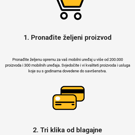
MarbleMania
1. Pronađite željeni proizvod
Pronađite željenu opremu za vaš mobilni uređaj u više od 200.000
proizvoda i 300 mobilnih uređaja. Svjedočite i vi kvaliteti proizvoda i usluga
Gaming motivi
Crtani filmovi
koje su s godinama dovedene do savršenstva.
Sportski motivi
Obiteljski motivi
2. Tri klika od blagajne