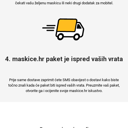
čekati vašu željenu maskicu ili neki drugi dodatak za mobitel.
4. maskice.hr paket je ispred vaših vrata
Prije same dostave zaprimit ćete SMS obavijest o dostavi kako biste
točno znali kada će paket biti ispred vaših vrata. Preuzmite vaš paket,
otvorite ga i ocijenite svoje maskice.hr iskustvo.