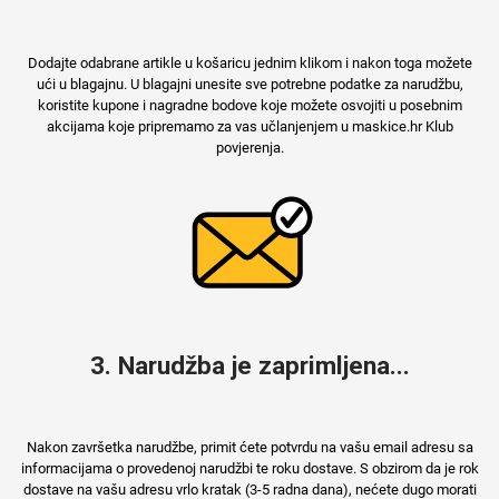
Dodajte odabrane artikle u košaricu jednim klikom i nakon toga možete
ući u blagajnu. U blagajni unesite sve potrebne podatke za narudžbu,
Mix
koristite kupone i nagradne bodove koje možete osvojiti u posebnim
akcijama koje pripremamo za vas učlanjenjem u maskice.hr Klub
povjerenja.
3. Narudžba je zaprimljena...
Nakon završetka narudžbe, primit ćete potvrdu na vašu email adresu sa
informacijama o provedenoj narudžbi te roku dostave. S obzirom da je rok
dostave na vašu adresu vrlo kratak (3-5 radna dana), nećete dugo morati