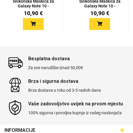
Silikonska Maskica za
Silikonska Maskica za
Galaxy Note 10 -
Galaxy Note 10 -
Šareni...
Šareni...
10,90 €
10,90 €
Besplatna dostava
Za sve narudžbe iznad 50,00€
Brza i sigurna dostava
Brza dostava u roku od 3-5 radnih dana
Vaše zadovoljstvo uvijek na prvom mjestu
100% sigurna i povoljna kupnja iz vašeg naslonjača
INFORMACIJE