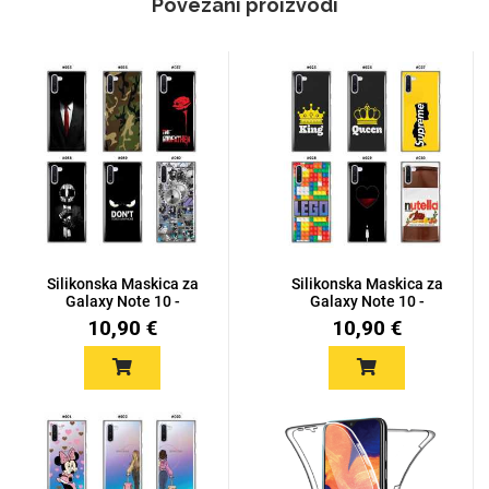
Povezani proizvodi
Silikonska Maskica za
Silikonska Maskica za
Galaxy Note 10 -
Galaxy Note 10 -
Šareni...
Šareni...
10,90 €
10,90 €