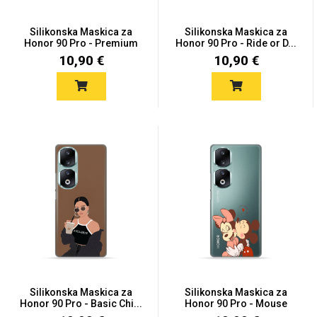
Silikonska Maskica za
Silikonska Maskica za
Honor 90 Pro - Premium
Honor 90 Pro - Ride or D...
C...
10,90 €
10,90 €
Silikonska Maskica za
Silikonska Maskica za
Honor 90 Pro - Basic Chi...
Honor 90 Pro - Mouse
Kis...