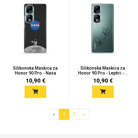
Silikonska Maskica za
Silikonska Maskica za
Honor 90 Pro - Nasa
Honor 90 Pro - Leptiri -...
10,90 €
10,90 €
«
1
2
»