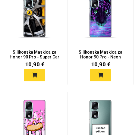
Silikonska Maskica za
Silikonska Maskica za
Honor 90 Pro - Super Car
Honor 90 Pro - Neon
Tige...
10,90 €
10,90 €