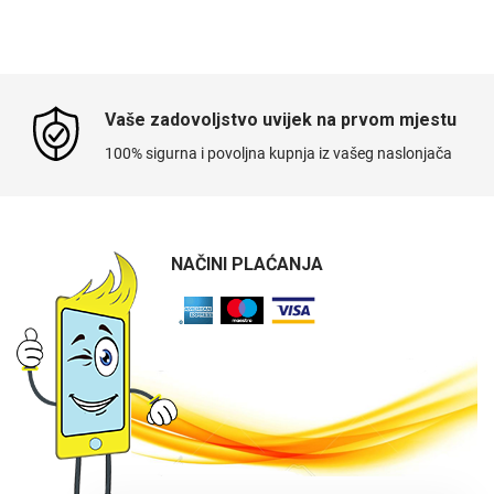
Vaše zadovoljstvo uvijek na prvom mjestu
100% sigurna i povoljna kupnja iz vašeg naslonjača
NAČINI PLAĆANJA