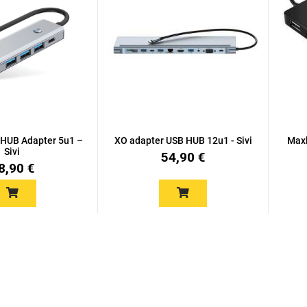
 HUB Adapter 5u1 –
XO adapter USB HUB 12u1 - Sivi
Maxl
Sivi
54,90 €
8,90 €