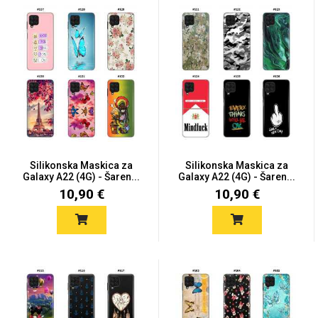
MarbleMania
Gaming motivi
Crtani filmovi
Silikonska Maskica za
Silikonska Maskica za
Galaxy A22 (4G) - Šaren...
Galaxy A22 (4G) - Šaren...
10,90 €
10,90 €
Sportski motivi
Obiteljski motivi