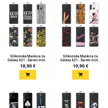
MarbleMania
Gaming motivi
Crtani filmovi
Silikonska Maskica za
Silikonska Maskica za
Galaxy A21 - Šareni mot...
Galaxy A21 - Šareni mot...
10,90 €
10,90 €
Sportski motivi
Obiteljski motivi