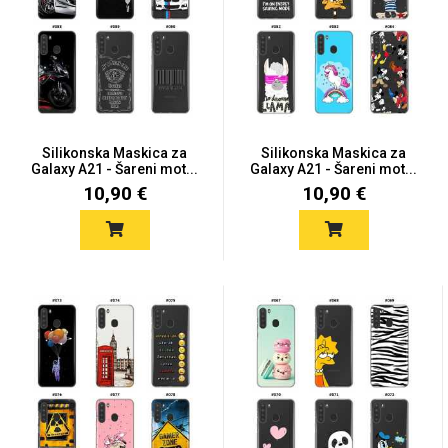
Mix
Silikonska Maskica za
Silikonska Maskica za
Galaxy A21 - Šareni mot...
Galaxy A21 - Šareni mot...
10,90 €
10,90 €