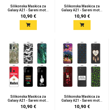
Zodiac
Halloween
Silikonska Maskica za
Silikonska Maskica za
Galaxy A21 - Šareni mot...
Galaxy A21 - Šareni mot...
10,90 €
10,90 €
Doodles
Apstraktni motivi
Monogrami
Dječji motivi
Silikonska Maskica za
Silikonska Maskica za
Galaxy A21 - Šareni mot...
Galaxy A21 - Šareni mot...
10,90 €
10,90 €