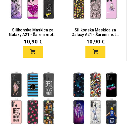
Silikonska Maskica za
Silikonska Maskica za
Galaxy A21 - Šareni mot...
Galaxy A21 - Šareni mot...
Love motivi
I Need Some Space
10,90 €
10,90 €
Quotes Collection
Cirkus